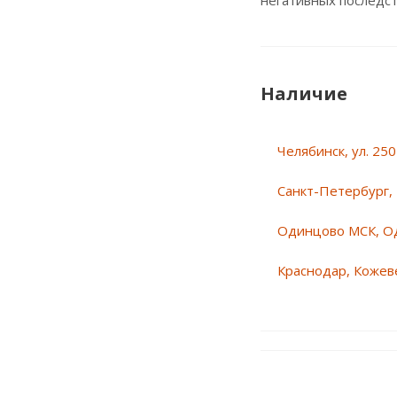
негативных последст
Наличие
Челябинск, ул. 25
Санкт-Петербург, 
Одинцово МСК, О
Краснодар, Кожеве