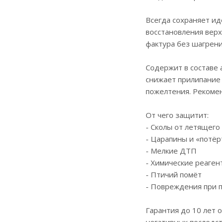
Всегда сохраняет и
восстановления верх
фактура без шагрени
Содержит в составе
снижает прилипание 
пожелтения. Рекомен
От чего защитит:
- Сколы от летящего
- Царапины и «потёр
- Мелкие ДТП
- Химические реаген
- Птичий помёт
- Повреждения при п
Гарантия до 10 лет 