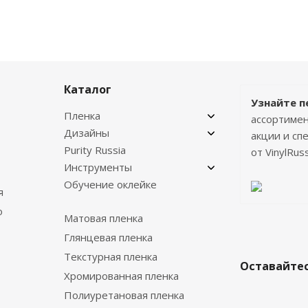
Каталог
Узнайте п
Пленка
ассортимен
Дизайны
акции и с
Purity Russia
от VinylRuss
Инструменты
Обучение оклейке
я
о
Матовая пленка
Глянцевая пленка
Текстурная пленка
Оставайтес
Хромированная пленка
Полиуретановая пленка