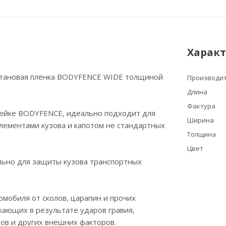
Харак
тановая плёнка BODYFENCE WIDE толщиной
Производи
Длина
Фактура
нейке BODYFENCE, идеально подходит для
Ширина
лементами кузова и капотом не стандартных
Толщина
Цвет
льно для защиты кузова транспортных
мобиля от сколов, царапин и прочих
ающих в результате ударов гравия,
ов и других внешних факторов.