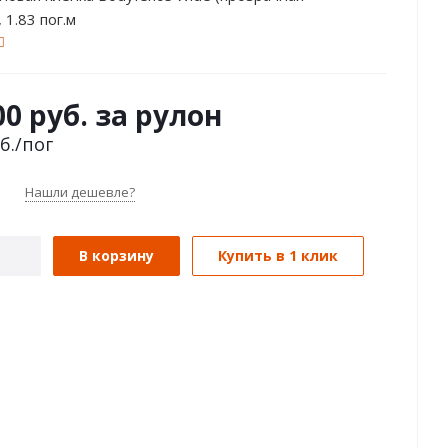
 1.83 пог.м
00 руб. за рулон
б.
/пог
Нашли дешевле?
В корзину
Купить в 1 клик