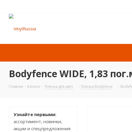
Bodyfence WIDE, 1,83 пог.
Главная
-
Каталог
-
Пленка для авто
-
Пленка Bodyfence
-
Bodyfe
Узнайте первыми:
ассортимент, новинки,
акции и спецпредложения