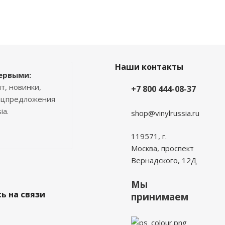
Наши контакты
ервыми:
т, новинки,
+7 800 444-08-37
пецпредложения
ia.
shop@vinylrussia.ru
119571,
г.
Москва
, проспект
Вернадского, 12Д
Мы
ь на связи
принимаем