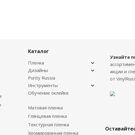
Каталог
Узнайте п
Пленка
ассортимен
Дизайны
акции и с
Purity Russia
от VinylRuss
Инструменты
Обучение оклейке
я
о
Матовая пленка
Глянцевая пленка
Текстурная пленка
Оставайтес
Хромированная пленка