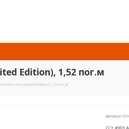
ted Edition), 1,52 пог.м
 Atomic Lime (Limited Edition), 1,52 пог.м
Артикул:
CC+
CC+ 4903 At