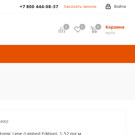
+7 800 444-08-37
Заказать звонок
Войти
Корзина
0
0
0
пуста
4903
omic Lime (Limited Edition), 1,52 пог.м