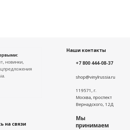
Наши контакты
ервыми:
т, новинки,
+7 800 444-08-37
пецпредложения
ia.
shop@vinylrussia.ru
119571,
г.
Москва
, проспект
Вернадского, 12Д
Мы
ь на связи
принимаем