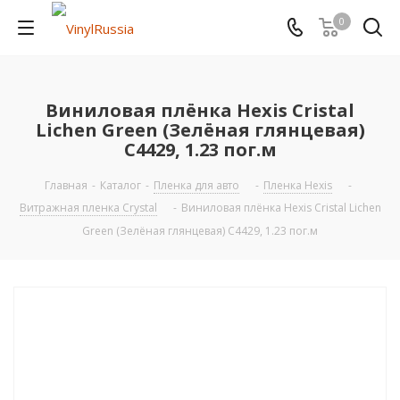
0
Виниловая плёнка Hexis Cristal
Lichen Green (Зелёная глянцевая)
C4429, 1.23 пог.м
Главная
-
Каталог
-
Пленка для авто
-
Пленка Hexis
-
Витражная пленка Crystal
-
Виниловая плёнка Hexis Cristal Lichen
Green (Зелёная глянцевая) C4429, 1.23 пог.м