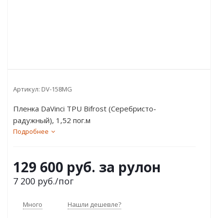
Артикул:
DV-158MG
Пленка DaVinci TPU Bifrost (Серебристо-
радужный), 1,52 пог.м
Подробнее
129 600 руб. за рулон
7 200
руб.
/пог
Много
Нашли дешевле?