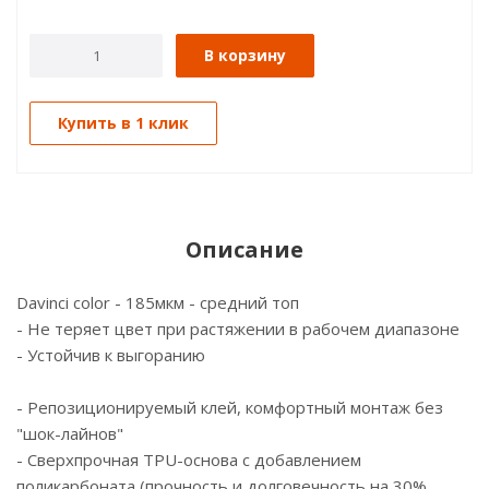
В корзину
Купить в 1 клик
Описание
Davinci color - 185мкм - средний топ
- Не теряет цвет при растяжении в рабочем диапазоне
- Устойчив к выгоранию
- Репозиционируемый клей, комфортный монтаж без
"шок-лайнов"
- Сверхпрочная TPU-основа с добавлением
поликарбоната (прочность и долговечность на 30%