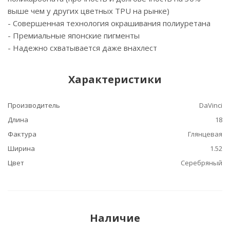
выше чем у других цветных TPU на рынке)
- Cовершенная технология окрашивания полиуретана
- Премиальные японские пигменты
- Надежно схватывается даже внахлест
Характеристики
Производитель
DaVinci
Длина
18
Фактура
Глянцевая
Ширина
1.52
Цвет
Серебряный
Наличие