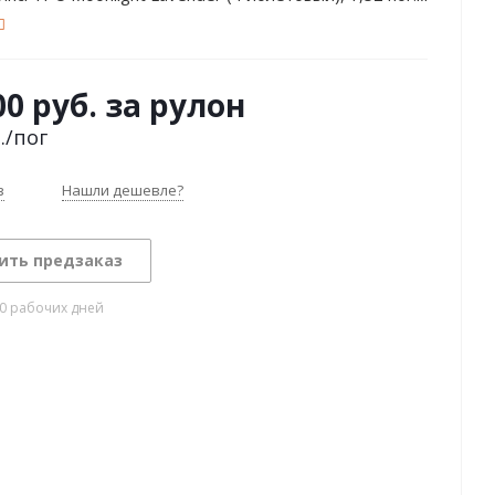
00 руб. за рулон
.
/пог
з
Нашли дешевле?
ить предзаказ
10 рабочих дней