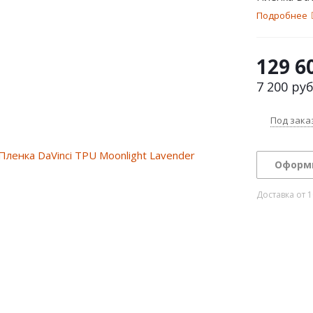
Подробнее
129 6
7 200
руб
Под зака
Оформ
Доставка от 