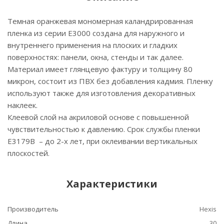
Темная оранжевая мономерная каландрированная
пленка из серии Е3000 создана для наружного и
внутреннего применения на плоских и гладких
поверхностях: панели, окна, стенды и так далее.
Материал имеет глянцевую фактуру и толщину 80
микрон, состоит из ПВХ без добавления кадмия. Пленку
используют также для изготовления декоративных
наклеек.
Клеевой слой на акриловой основе с повышенной
чувствительностью к давлению. Срок службы пленки
E3179B – до 2-х лет, при оклеивании вертикальных
плоскостей.
Характеристики
Производитель
Hexis
Длина
30