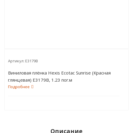
Артикул:
E3179B
Виниловая плёнка Hexis Ecotac Sunrise (Красная
глянцевая) E3179B, 1.23 пог.м
Подробнее
Описание