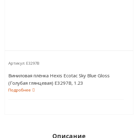
Артикул:
E3297B
Виниловая плёнка Hexis Ecotac Sky Blue Gloss
(Голубая глянцевая) E3297B, 1.23
пог.м
Подробнее
Описание