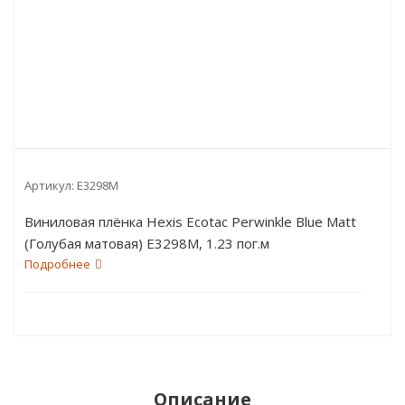
Артикул:
E3298M
Виниловая плёнка Hexis Ecotac Perwinkle Blue Matt
(Голубая матовая) E3298M, 1.23 пог.м
Подробнее
Описание