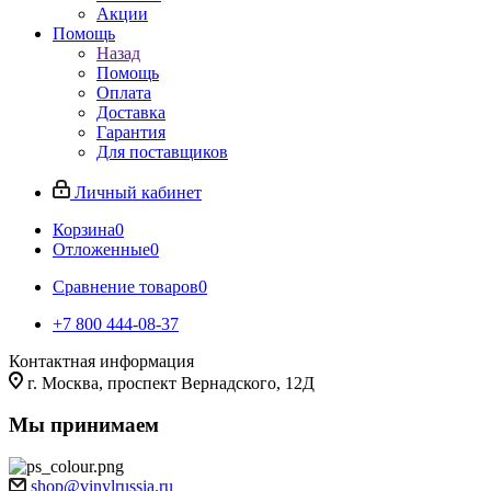
Акции
Помощь
Назад
Помощь
Оплата
Доставка
Гарантия
Для поставщиков
Личный кабинет
Корзина
0
Отложенные
0
Сравнение товаров
0
+7 800 444-08-37
Контактная информация
г. Москва, проспект Вернадского, 12Д
Мы принимаем
shop@vinylrussia.ru