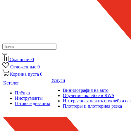
Сравнение
0
Отложенные
0
Корзина
пуста
0
Услуги
Каталог
Винилография на авто
Плёнка
Обучение оклейке в RWS
Инструменты
Интерьерная печать и оклейка оф
Готовые дизайны
Плоттеры и плоттерная резка