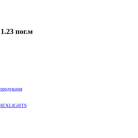
1.23 пог.м
 продукция
HEXLIGHTS