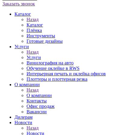
Заказать звонок
Каталог
Назад
Каталог
Плёнка
Инструменты
Готовые дизайны
Услуги
Назад
Услуги
Винилография на авто
Обучение оклейке в RWS
Интерьерная печать и оклейка офисов
Плоттеры и плоттерная резка
О компании
Назад
О компании
Контакты
Офис продаж
Вакансии
Дилерам
Новости
Назад
Новости