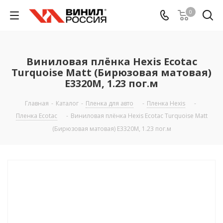
0
Виниловая плёнка Hexis Ecotac
Turquoise Matt (Бирюзовая матовая)
E3320M, 1.23 пог.м
Главная
-
Каталог
-
Пленка для авто
-
Пленка Hexis
-
Пленка Ecotac
-
Виниловая плёнка Hexis Ecotac Turquoise Matt
(Бирюзовая матовая) E3320M, 1.23 пог.м