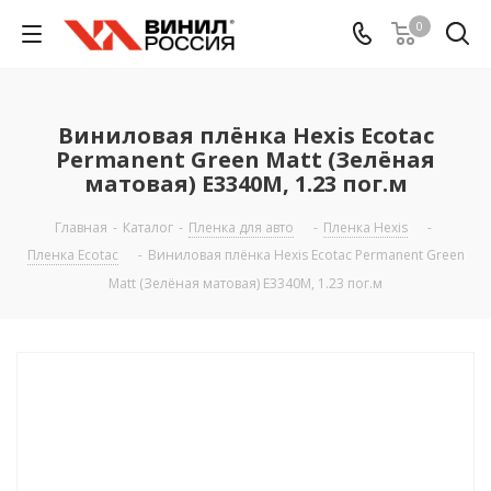
0
Виниловая плёнка Hexis Ecotac
Permanent Green Matt (Зелёная
матовая) E3340M, 1.23 пог.м
Главная
-
Каталог
-
Пленка для авто
-
Пленка Hexis
-
Пленка Ecotac
-
Виниловая плёнка Hexis Ecotac Permanent Green
Matt (Зелёная матовая) E3340M, 1.23 пог.м