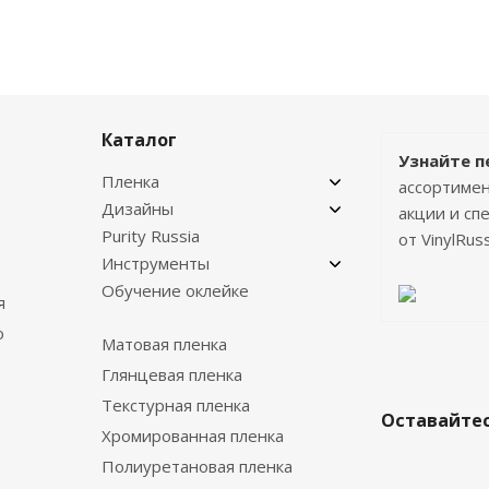
Каталог
Узнайте п
Пленка
ассортимен
Дизайны
акции и с
Purity Russia
от VinylRuss
Инструменты
Обучение оклейке
я
о
Матовая пленка
Глянцевая пленка
Текстурная пленка
Оставайтес
Хромированная пленка
Полиуретановая пленка