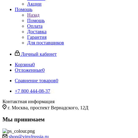
Акции
Помощь
Назад
Помощь
Оплата
Доставка
Гарантия
Для поставщиков
Личный кабинет
Корзина
0
Отложенные
0
Сравнение товаров
0
+7 800 444-08-37
Контактная информация
г. Москва, проспект Вернадского, 12Д
Мы принимаем
shop@vinylrussia.ru