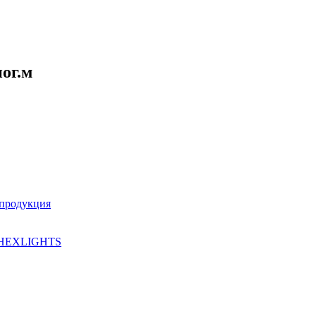
ог.м
 продукция
HEXLIGHTS