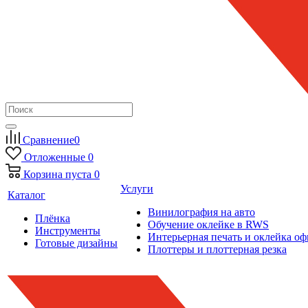
Сравнение
0
Отложенные
0
Корзина
пуста
0
Услуги
Каталог
Винилография на авто
Плёнка
Обучение оклейке в RWS
Инструменты
Интерьерная печать и оклейка оф
Готовые дизайны
Плоттеры и плоттерная резка