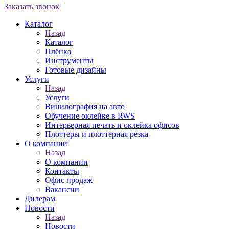
Заказать звонок
Каталог
Назад
Каталог
Плёнка
Инструменты
Готовые дизайны
Услуги
Назад
Услуги
Винилография на авто
Обучение оклейке в RWS
Интерьерная печать и оклейка офисов
Плоттеры и плоттерная резка
О компании
Назад
О компании
Контакты
Офис продаж
Вакансии
Дилерам
Новости
Назад
Новости