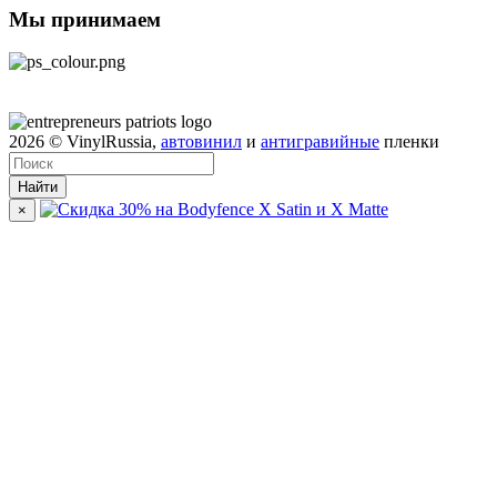
Мы принимаем
2026
© VinylRussia,
автовинил
и
антигравийные
пленки
Найти
×