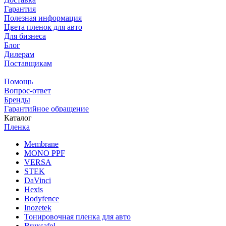
Гарантия
Полезная информация
Цвета пленок для авто
Для бизнеса
Блог
Дилерам
Поставщикам
Помощь
Вопрос-ответ
Бренды
Гарантийное обращение
Каталог
Пленка
Membrane
MONO PPF
VERSA
STEK
DaVinci
Hexis
Bodyfence
Inozetek
Тонировочная пленка для авто
Bruxsafol