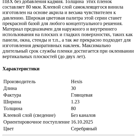
ПВХ без добавления кадмия. Толщина этих пленок
составляет 80 мкм. Клеевой слой самоклеящегося винила
изготовлен на основе акрила и весьма чувствителен к
давлению. Широкая цветовая палитра этой серии станет
прекрасной базой для любого концептуального решения.
Материал предназначен для наружного и внутреннего
использования на плоских и гладких поверхностях, таких как
панели, окна, стенды и т.п., а так же прекрасно подходит для
изготовления декоративных наклеек. Максимально
длительный срок службы пленки достигается при оклеивании
вертикальных плоскостей (до двух лет).
Характеристики
Производитель
Hexis
Длина
30
Фактура
Глянцевая
Ширина
1.23
Толщина
80
Клеевой слой (сведение)
Без каналов
Ориентировочное поступление
16.10.2025
Цвет
Серебряный