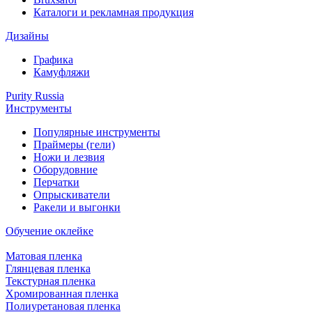
Каталоги и рекламная продукция
Дизайны
Графика
Камуфляжи
Purity Russia
Инструменты
Популярные инструменты
Праймеры (гели)
Ножи и лезвия
Оборудовние
Перчатки
Опрыскиватели
Ракели и выгонки
Обучение оклейке
Матовая пленка
Глянцевая пленка
Текстурная пленка
Хромированная пленка
Полиуретановая пленка