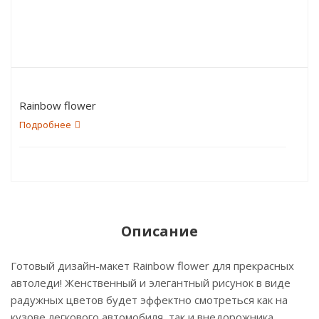
Rainbow flower
Подробнее
Описание
Готовый дизайн-макет Rainbow flower для прекрасных
автоледи! Женственный и элегантный рисунок в виде
радужных цветов будет эффектно смотреться как на
кузове легкового автомобиля, так и внедорожника,