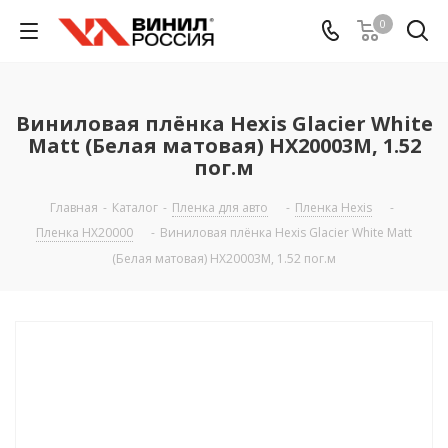
0
Виниловая плёнка Hexis Glacier White
Matt (Белая матовая) HX20003M, 1.52
пог.м
Главная
-
Каталог
-
Пленка для авто
-
Пленка Hexis
-
Пленка HX20000
-
Виниловая плёнка Hexis Glacier White Matt
(Белая матовая) HX20003M, 1.52 пог.м