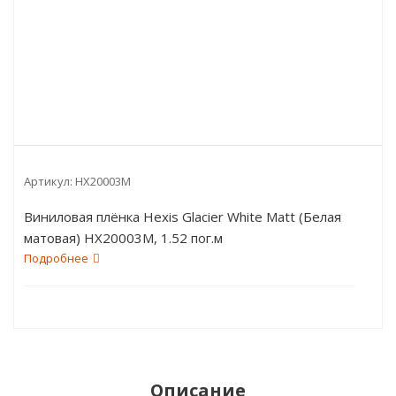
Артикул:
HX20003M
Виниловая плёнка Hexis Glacier White Matt (Белая
матовая) HX20003M, 1.52 пог.м
Подробнее
Описание