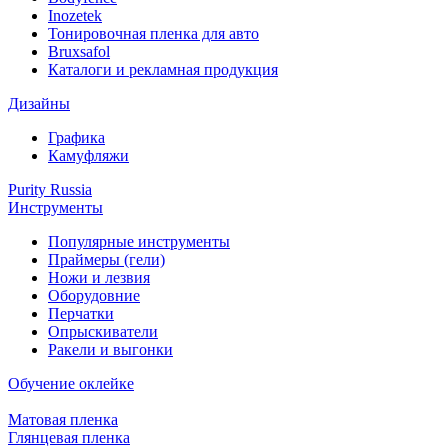
Inozetek
Тонировочная пленка для авто
Bruxsafol
Каталоги и рекламная продукция
Дизайны
Графика
Камуфляжи
Purity Russia
Инструменты
Популярные инструменты
Праймеры (гели)
Ножи и лезвия
Оборудовние
Перчатки
Опрыскиватели
Ракели и выгонки
Обучение оклейке
Матовая пленка
Глянцевая пленка