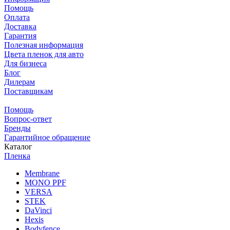
Помощь
Оплата
Доставка
Гарантия
Полезная информация
Цвета пленок для авто
Для бизнеса
Блог
Дилерам
Поставщикам
Помощь
Вопрос-ответ
Бренды
Гарантийное обращение
Каталог
Пленка
Membrane
MONO PPF
VERSA
STEK
DaVinci
Hexis
Bodyfence