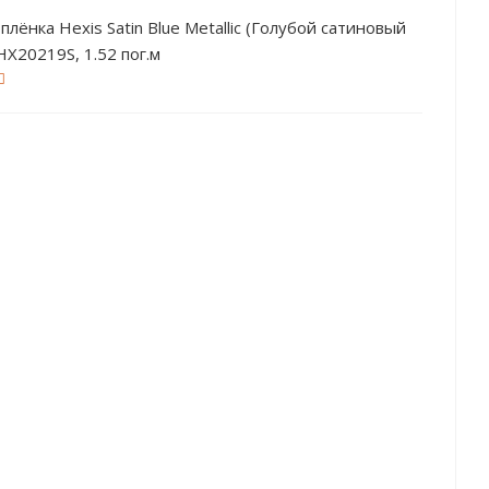
плёнка Hexis Satin Blue Metallic (Голубой сатиновый
к) HX20219S, 1.52 пог.м