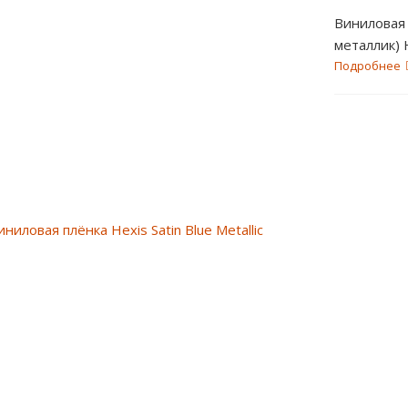
Виниловая 
металли
Подробнее