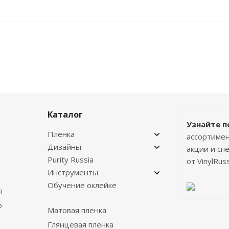
Каталог
Узнайте п
Пленка
ассортимен
Дизайны
акции и с
Purity Russia
от VinylRuss
Инструменты
Обучение оклейке
я
о
Матовая пленка
Глянцевая пленка