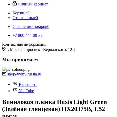
Личный кабинет
Корзина
0
Отложенные
0
Сравнение товаров
0
+7 800 444-08-37
Контактная информация
г. Москва, проспект Вернадского, 12Д
Мы принимаем
shop@vinylrussia.ru
Вконтакте
YouTube
Виниловая плёнка Hexis Light Green
(Зелёная глянцевая) HX20375B, 1.52
пог.м