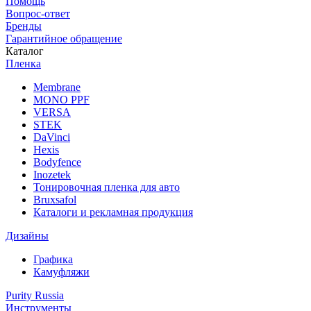
Помощь
Вопрос-ответ
Бренды
Гарантийное обращение
Каталог
Пленка
Membrane
MONO PPF
VERSA
STEK
DaVinci
Hexis
Bodyfence
Inozetek
Тонировочная пленка для авто
Bruxsafol
Каталоги и рекламная продукция
Дизайны
Графика
Камуфляжи
Purity Russia
Инструменты