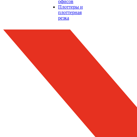
офисов
Плоттеры и
плоттерная
резка