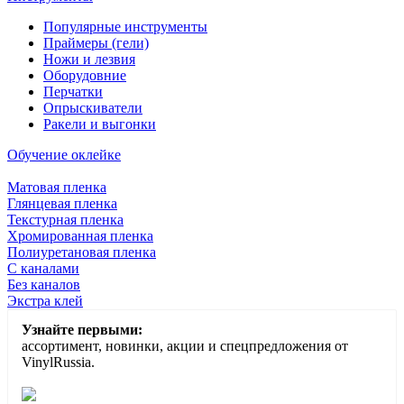
Популярные инструменты
Праймеры (гели)
Ножи и лезвия
Оборудовние
Перчатки
Опрыскиватели
Ракели и выгонки
Обучение оклейке
Матовая пленка
Глянцевая пленка
Текстурная пленка
Хромированная пленка
Полиуретановая пленка
С каналами
Без каналов
Экстра клей
Узнайте первыми:
ассортимент, новинки, акции и спецпредложения от
VinylRussia.