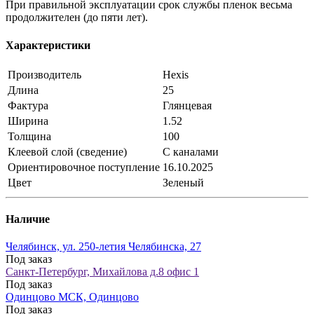
При правильной эксплуатации срок службы пленок весьма
продолжителен (до пяти лет).
Характеристики
Производитель
Hexis
Длина
25
Фактура
Глянцевая
Ширина
1.52
Толщина
100
Клеевой слой (сведение)
С каналами
Ориентировочное поступление
16.10.2025
Цвет
Зеленый
Наличие
Челябинск, ул. 250-летия Челябинска, 27
Под заказ
Санкт-Петербург, Михайлова д.8 офис 1
Под заказ
Одинцово МСК, Одинцово
Под заказ