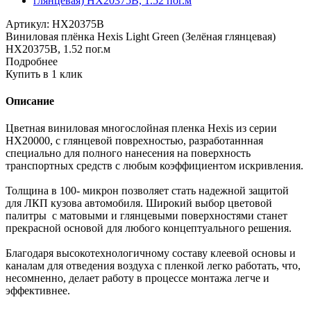
Артикул:
HX20375B
Виниловая плёнка Hexis Light Green (Зелёная глянцевая)
HX20375B, 1.52 пог.м
Подробнее
Купить в 1 клик
Описание
Цветная виниловая многослойная пленка Hexis из серии
НХ20000, с глянцевой поврехностью, разработаннная
специально для полного нанесения на поверхность
транспортных средств с любым коэффициентом искривления.
Толщина в 100- микрон позволяет стать надежной защитой
для ЛКП кузова автомобиля. Широкий выбор цветовой
палитры с матовыми и глянцевыми поверхностями станет
прекрасной основой для любого концептуального решения.
Благодаря высокотехнологичному составу клеевой основы и
каналам для отведения воздуха с пленкой легко работать, что,
несомненно, делает работу в процессе монтажа легче и
эффективнее.