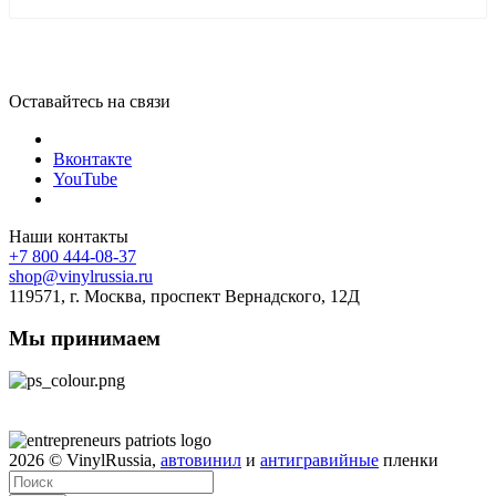
Оставайтесь на связи
Вконтакте
YouTube
Наши контакты
+7 800 444-08-37
shop@vinylrussia.ru
119571,
г. Москва
, проспект Вернадского, 12Д
Мы принимаем
2026
© VinylRussia,
автовинил
и
антигравийные
пленки