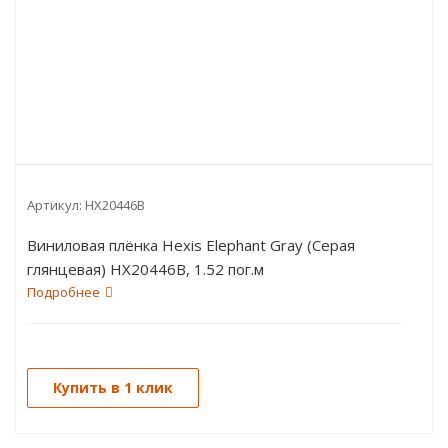
Артикул:
HX20446B
Виниловая плёнка Hexis Elephant Gray (Серая
глянцевая) HX20446B, 1.52 пог.м
Подробнее
Купить в 1 клик