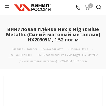
0
Виниловая плёнка Hexis Night Blue
Metallic (Синий матовый металлик)
HX20905M, 1.52 пог.м
Главная
-
Каталог
-
Пленка для авто
-
Пленка Hexis
-
Пленка HX20000
-
Виниловая плёнка Hexis Night Blue Metallic
(Синий матовый металлик) HX20905M, 1.52 пог.м