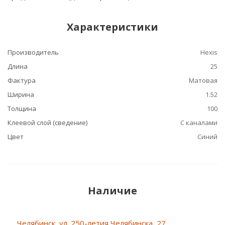
Характеристики
Производитель
Hexis
Длина
25
Фактура
Матовая
Ширина
1.52
Толщина
100
Клеевой слой (сведение)
С каналами
Цвет
Синий
Наличие
Челябинск, ул. 250-летия Челябинска, 27