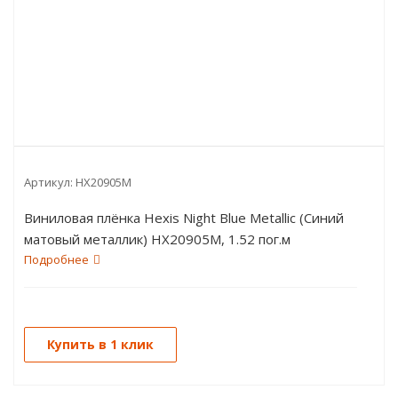
Артикул:
HX20905M
Виниловая плёнка Hexis Night Blue Metallic (Синий
матовый металлик) HX20905M, 1.52 пог.м
Подробнее
Купить в 1 клик