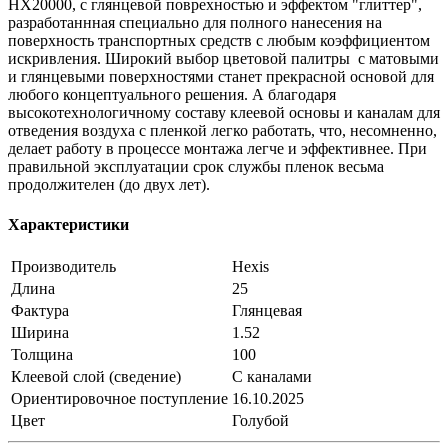
НХ20000, с глянцевой поврехностью и эффектом "глиттер",
разработаннная специально для полного нанесения на
поверхность транспортных средств с любым коэффициентом
искривления. Широкий выбор цветовой палитры с матовыми
и глянцевыми поверхностями станет прекрасной основой для
любого концептуального решения. А благодаря
высокотехнологичному составу клеевой основы и каналам для
отведения воздуха с пленкой легко работать, что, несомненно,
делает работу в процессе монтажа легче и эффективнее. При
правильной эксплуатации срок службы пленок весьма
продолжителен (до двух лет).
Характеристики
Производитель
Hexis
Длина
25
Фактура
Глянцевая
Ширина
1.52
Толщина
100
Клеевой слой (сведение)
С каналами
Ориентировочное поступление
16.10.2025
Цвет
Голубой