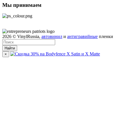
Мы принимаем
2026
© VinylRussia,
автовинил
и
антигравийные
пленки
Найти
×