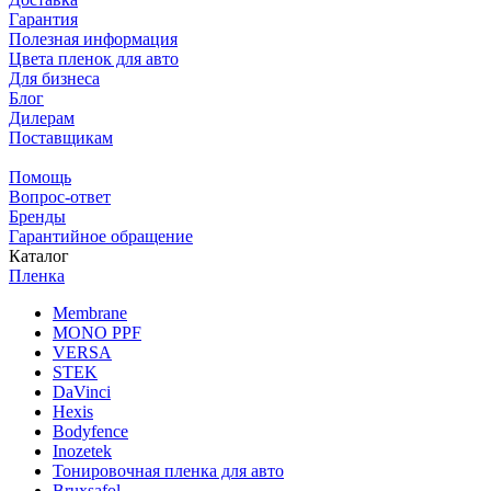
Гарантия
Полезная информация
Цвета пленок для авто
Для бизнеса
Блог
Дилерам
Поставщикам
Помощь
Вопрос-ответ
Бренды
Гарантийное обращение
Каталог
Пленка
Membrane
MONO PPF
VERSA
STEK
DaVinci
Hexis
Bodyfence
Inozetek
Тонировочная пленка для авто
Bruxsafol