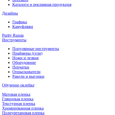
Каталоги и рекламная продукция
Дизайны
Графика
Камуфляжи
Purity Russia
Инструменты
Популярные инструменты
Праймеры (гели)
Ножи и лезвия
Оборудовние
Перчатки
Опрыскиватели
Ракели и выгонки
Обучение оклейке
Матовая пленка
Глянцевая пленка
Текстурная пленка
Хромированная пленка
Полиуретановая пленка