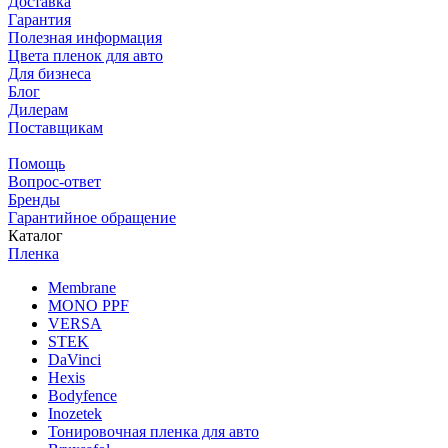
Доставка
Гарантия
Полезная информация
Цвета пленок для авто
Для бизнеса
Блог
Дилерам
Поставщикам
Помощь
Вопрос-ответ
Бренды
Гарантийное обращение
Каталог
Пленка
Membrane
MONO PPF
VERSA
STEK
DaVinci
Hexis
Bodyfence
Inozetek
Тонировочная пленка для авто