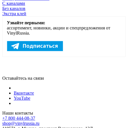
С каналами
Без каналов
Экстра клей
Узнайте первыми:
ассортимент, новинки, акции и спецпредложения от
VinylRussia.
Оставайтесь на связи
Вконтакте
YouTube
Наши контакты
+7 800 444-08-37
shop@vinylrussia.ru