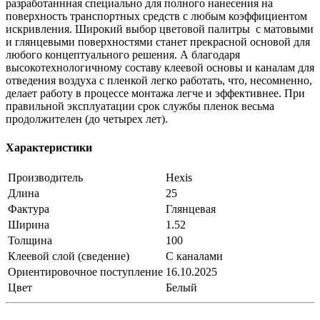
разработаннная специально для полного нанесения на
поверхность транспортных средств с любым коэффициентом
искривления. Широкий выбор цветовой палитры с матовыми
и глянцевыми поверхностями станет прекрасной основой для
любого концептуального решения. А благодаря
высокотехнологичному составу клеевой основы и каналам для
отведения воздуха с пленкой легко работать, что, несомненно,
делает работу в процессе монтажа легче и эффективнее. При
правильной эксплуатации срок службы пленок весьма
продолжителен (до четырех лет).
Характеристики
Производитель
Hexis
Длина
25
Фактура
Глянцевая
Ширина
1.52
Толщина
100
Клеевой слой (сведение)
С каналами
Ориентировочное поступление
16.10.2025
Цвет
Белый