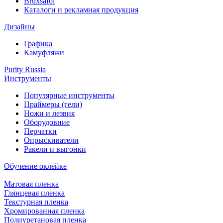
Bruxsafol
Каталоги и рекламная продукция
Дизайны
Графика
Камуфляжи
Purity Russia
Инструменты
Популярные инструменты
Праймеры (гели)
Ножи и лезвия
Оборудовние
Перчатки
Опрыскиватели
Ракели и выгонки
Обучение оклейке
Матовая пленка
Глянцевая пленка
Текстурная пленка
Хромированная пленка
Полиуретановая пленка