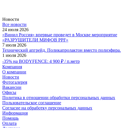
Новости
Все новости
24 июля 2026
«Винил Россия» впервые проведет в Москве мероприятие
«РАЗРУШИТЕЛИ МИФОВ PPF»
7 июля 2026
Технический апгрейд. Поликапролактон вместо полиэфира.
1 июля 2026
-35% на BODYFENCE: 4 900 ₽ / п.метр
Компания
О компании
Новости
Фотогалерея
Вакансии
Офисы
Политика в отношении обработки персональных данных
Пользовательское соглашение
Согласие на обработку персональных данных
Информация
Помощь
Оплата