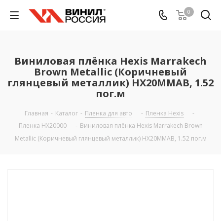
0
Виниловая плёнка Hexis Marrakech
Brown Metallic (Коричневый
глянцевый металлик) HX20MMAB, 1.52
пог.м
Главная
-
Каталог
-
Пленка для авто
-
Пленка Hexis
-
Пленка HX20000
-
Виниловая плёнка Hexis Marrakech Brown
Metallic (Коричневый глянцевый металлик) HX20MMAB, 1.52 пог.м