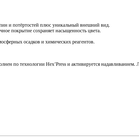
апин и потёртостей плюс уникальный внешний вид.
очное покрытие сохраняет насыщенность цвета.
мосферных осадков и химических реагентов.
лнен по технологии Hex’Press и активируется надавливанием. 