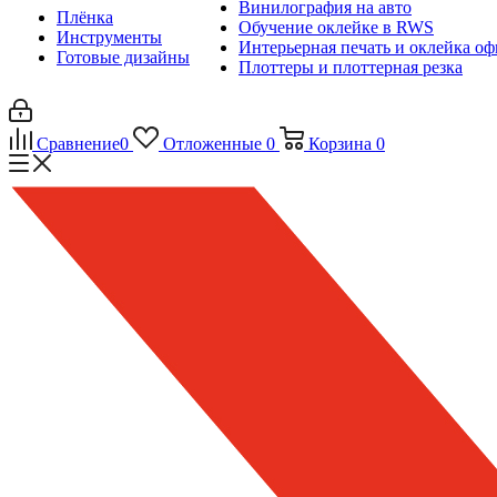
Винилография на авто
Плёнка
Обучение оклейке в RWS
Инструменты
Интерьерная печать и оклейка оф
Готовые дизайны
Плоттеры и плоттерная резка
Сравнение
0
Отложенные
0
Корзина
0