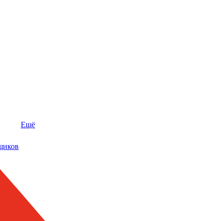
Ещё
щиков