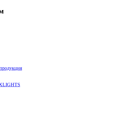
.м
 продукция
XLIGHTS