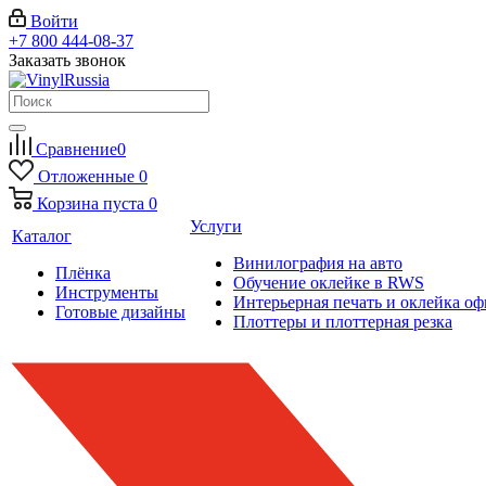
Войти
+7 800 444-08-37
Заказать звонок
Сравнение
0
Отложенные
0
Корзина
пуста
0
Услуги
Каталог
Винилография на авто
Плёнка
Обучение оклейке в RWS
Инструменты
Интерьерная печать и оклейка оф
Готовые дизайны
Плоттеры и плоттерная резка