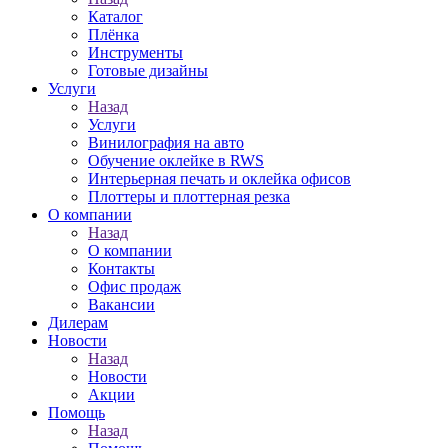
Каталог
Плёнка
Инструменты
Готовые дизайны
Услуги
Назад
Услуги
Винилография на авто
Обучение оклейке в RWS
Интерьерная печать и оклейка офисов
Плоттеры и плоттерная резка
О компании
Назад
О компании
Контакты
Офис продаж
Вакансии
Дилерам
Новости
Назад
Новости
Акции
Помощь
Назад