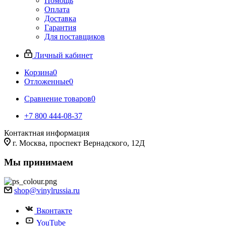
Помощь
Оплата
Доставка
Гарантия
Для поставщиков
Личный кабинет
Корзина
0
Отложенные
0
Сравнение товаров
0
+7 800 444-08-37
Контактная информация
г. Москва, проспект Вернадского, 12Д
Мы принимаем
shop@vinylrussia.ru
Вконтакте
YouTube