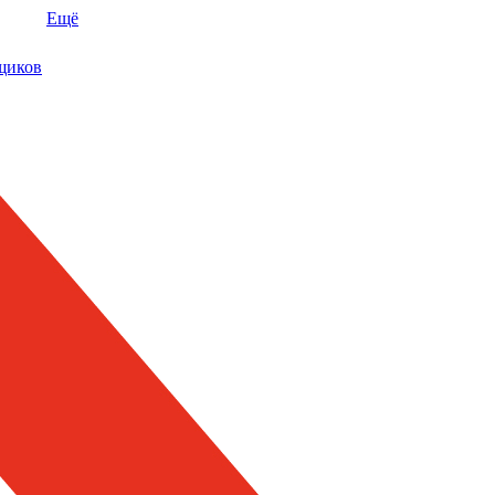
Ещё
щиков