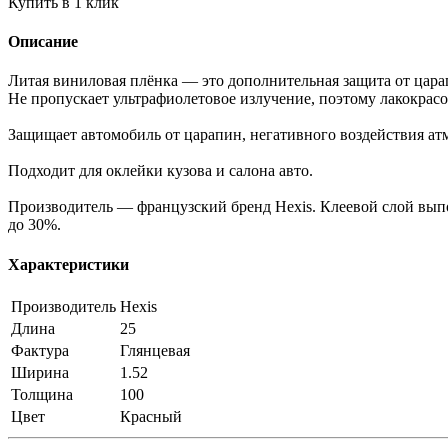
Купить в 1 клик
Описание
Литая виниловая плёнка — это дополнительная защита от цар
Не пропускает ультрафиолетовое излучение, поэтому лакокрас
Защищает автомобиль от царапин, негативного воздействия ат
Подходит для оклейки кузова и салона авто.
Производитель — французский бренд Hexis. Клеевой слой выпо
до 30%.
Характеристики
Производитель
Hexis
Длина
25
Фактура
Глянцевая
Ширина
1.52
Толщина
100
Цвет
Красный