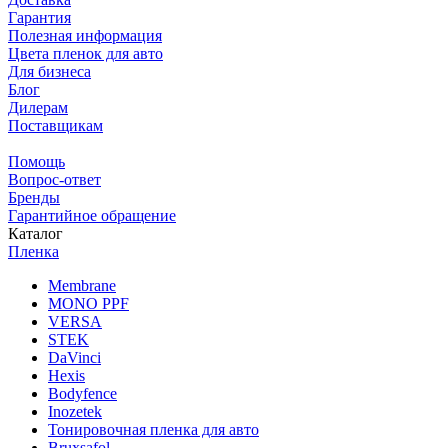
Гарантия
Полезная информация
Цвета пленок для авто
Для бизнеса
Блог
Дилерам
Поставщикам
Помощь
Вопрос-ответ
Бренды
Гарантийное обращение
Каталог
Пленка
Membrane
MONO PPF
VERSA
STEK
DaVinci
Hexis
Bodyfence
Inozetek
Тонировочная пленка для авто
Bruxsafol