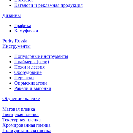
Каталоги и рекламная продукция
Дизайны
Графика
Камуфляжи
Purity Russia
Инструменты
Популярные инструменты
Праймеры (гели)
Ножи и лезвия
Оборудовние
Перчатки
Опрыскиватели
Ракели и выгонки
Обучение оклейке
Матовая пленка
Глянцевая пленка
Текстурная пленка
Хромированная пленка
Полиуретановая пленка