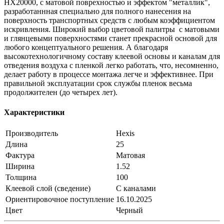
НХ20000, с матовой поврехностью и эффектом "металлик",
разработаннная специально для полного нанесения на
поверхность транспортных средств с любым коэффициентом
искривления. Широкий выбор цветовой палитры с матовыми
и глянцевыми поверхностями станет прекрасной основой для
любого концептуального решения. А благодаря
высокотехнологичному составу клеевой основы и каналам для
отведения воздуха с пленкой легко работать, что, несомненно,
делает работу в процессе монтажа легче и эффективнее. При
правильной эксплуатации срок службы пленок весьма
продолжителен (до четырех лет).
Характеристики
Производитель
Hexis
Длина
25
Фактура
Матовая
Ширина
1.52
Толщина
100
Клеевой слой (сведение)
С каналами
Ориентировочное поступление
16.10.2025
Цвет
Черный