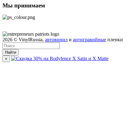
Мы принимаем
2026
© VinylRussia,
автовинил
и
антигравийные
пленки
Найти
×