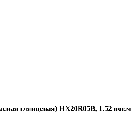
асная глянцевая) HX20R05B, 1.52 пог.м