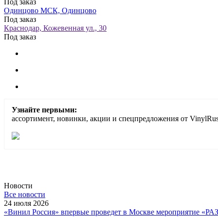
Под заказ
Одинцово МСК, Одинцово
Под заказ
Краснодар, Кожевенная ул., 30
Под заказ
Узнайте первыми:
ассортимент, новинки, акции и спецпредложения от VinylRus
Новости
Все новости
24 июля 2026
«Винил Россия» впервые проведет в Москве мероприятие