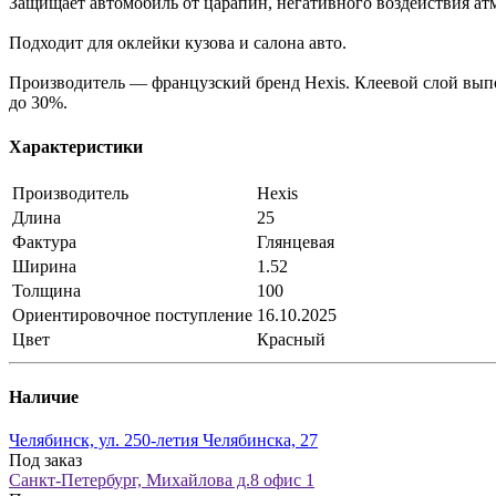
Защищает автомобиль от царапин, негативного воздействия ат
Подходит для оклейки кузова и салона авто.
Производитель — французский бренд Hexis. Клеевой слой выпо
до 30%.
Характеристики
Производитель
Hexis
Длина
25
Фактура
Глянцевая
Ширина
1.52
Толщина
100
Ориентировочное поступление
16.10.2025
Цвет
Красный
Наличие
Челябинск, ул. 250-летия Челябинска, 27
Под заказ
Санкт-Петербург, Михайлова д.8 офис 1