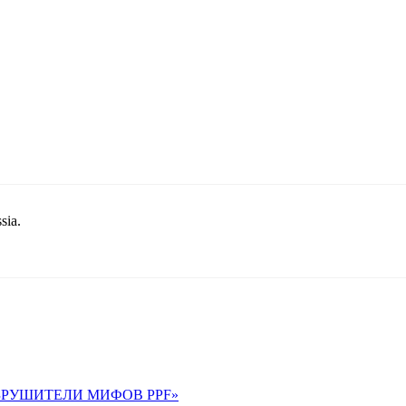
sia.
 «РАЗРУШИТЕЛИ МИФОВ PPF»