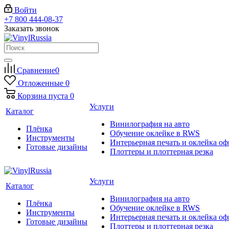
Войти
+7 800 444-08-37
Заказать звонок
Сравнение
0
Отложенные
0
Корзина
пуста
0
Услуги
Каталог
Винилография на авто
Плёнка
Обучение оклейке в RWS
Инструменты
Интерьерная печать и оклейка оф
Готовые дизайны
Плоттеры и плоттерная резка
Услуги
Каталог
Винилография на авто
Плёнка
Обучение оклейке в RWS
Инструменты
Интерьерная печать и оклейка оф
Готовые дизайны
Плоттеры и плоттерная резка