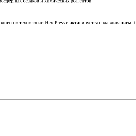
мосферных осадков и химических реагентов.
лнен по технологии Hex’Press и активируется надавливанием. 