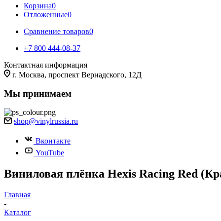
Корзина
0
Отложенные
0
Сравнение товаров
0
+7 800 444-08-37
Контактная информация
г. Москва, проспект Вернадского, 12Д
Мы принимаем
shop@vinylrussia.ru
Вконтакте
YouTube
Виниловая плёнка Hexis Racing Red (Кр
Главная
-
Каталог