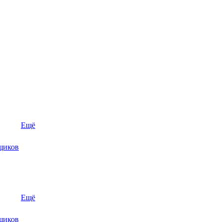
Ещё
щиков
Ещё
щиков