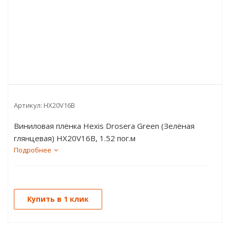
Артикул:
HX20V16B
Виниловая плёнка Hexis Drosera Green (Зелёная
глянцевая) HX20V16B, 1.52 пог.м
Подробнее
Купить в 1 клик