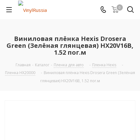
0
Виниловая плёнка Hexis Drosera
Green (Зелёная глянцевая) HX20V16B,
1.52 пог.м
Главная
-
Каталог
-
Пленка для авто
-
Пленка Hexis
-
Пленка HX20000
-
Виниловая плёнка Hexis Drosera Green (Зелёная
глянцевая) HX20V16B, 1.52 пог.м