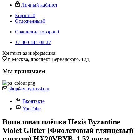
Личный кабинет
Корзина
0
Отложенные
0
Сравнение товаров
0
+7 800 444-08-37
Контактная информация
г. Москва, проспект Вернадского, 12Д
Мы принимаем
shop@vinylrussia.ru
Вконтакте
YouTube
Виниловая плёнка Hexis Byzantine
Violet Glitter (Фиолетовый глянцевый
глиттер) HX20VBYB, 1.52 пог.м