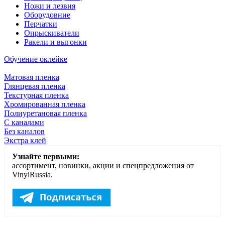
Ножи и лезвия
Оборудовние
Перчатки
Опрыскиватели
Ракели и выгонки
Обучение оклейке
Матовая пленка
Глянцевая пленка
Текстурная пленка
Хромированная пленка
Полиуретановая пленка
С каналами
Без каналов
Экстра клей
Узнайте первыми:
ассортимент, новинки, акции и спецпредложения от
VinylRussia.