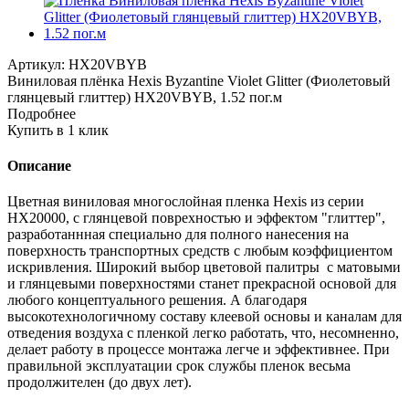
Артикул:
HX20VBYB
Виниловая плёнка Hexis Byzantine Violet Glitter (Фиолетовый
глянцевый глиттер) HX20VBYB, 1.52 пог.м
Подробнее
Купить в 1 клик
Описание
Цветная виниловая многослойная пленка Hexis из серии
НХ20000, с глянцевой поврехностью и эффектом "глиттер",
разработаннная специально для полного нанесения на
поверхность транспортных средств с любым коэффициентом
искривления. Широкий выбор цветовой палитры с матовыми
и глянцевыми поверхностями станет прекрасной основой для
любого концептуального решения. А благодаря
высокотехнологичному составу клеевой основы и каналам для
отведения воздуха с пленкой легко работать, что, несомненно,
делает работу в процессе монтажа легче и эффективнее. При
правильной эксплуатации срок службы пленок весьма
продолжителен (до двух лет).