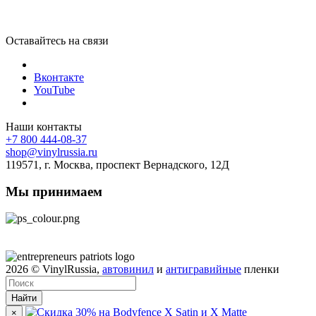
Оставайтесь на связи
Вконтакте
YouTube
Наши контакты
+7 800 444-08-37
shop@vinylrussia.ru
119571,
г. Москва
, проспект Вернадского, 12Д
Мы принимаем
2026
© VinylRussia,
автовинил
и
антигравийные
пленки
Найти
×