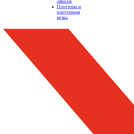
офисов
Плоттеры и
плоттерная
резка