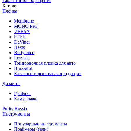
Гарантийное обращение
Каталог
Пленка
Membrane
MONO PPF
VERSA
STEK
DaVinci
Hexis
Bodyfence
Inozetek
Тонировочная пленка для авто
Bruxsafol
Каталоги и рекламная продукция
Дизайны
Графика
Камуфляжи
Purity Russia
Инструменты
Популярные инструменты
Праймеры (гели)