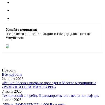
Узнайте первыми:
ассортимент, новинки, акции и спецпредложения от
VinylRussia.
Новости
Все новости
24 июля 2026
«Винил Россия» впервые проведет в Москве мероприятие
«РАЗРУШИТЕЛИ МИФОВ PPF»
7 июля 2026
Технический апгрейд. Поликапролактон вместо полиэфира.
1 июля 2026
-35% на BODYFENCE: 4 900 ₽ / п.метр