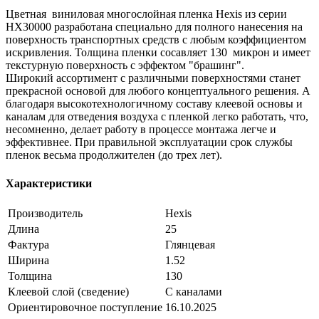
Цветная виниловая многослойная пленка Hexis из серии
НХ30000 разработана специально для полного нанесения на
поверхность транспортных средств с любым коэффициентом
искривления. Толщина пленки сосавляет 130 микрон и имеет
текстурную поверхность с эффектом "брашинг".
Широкий ассортимент с различными поверхностями станет
прекрасной основой для любого концептуального решения. А
благодаря высокотехнологичному составу клеевой основы и
каналам для отведения воздуха с пленкой легко работать, что,
несомненно, делает работу в процессе монтажа легче и
эффективнее. При правильной эксплуатации срок службы
пленок весьма продолжителен (до трех лет).
Характеристики
Производитель
Hexis
Длина
25
Фактура
Глянцевая
Ширина
1.52
Толщина
130
Клеевой слой (сведение)
С каналами
Ориентировочное поступление
16.10.2025