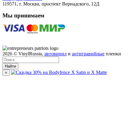
119571,
г. Москва
, проспект Вернадского, 12Д
Мы принимаем
2026
© VinylRussia,
автовинил
и
антигравийные
пленки
Найти
×