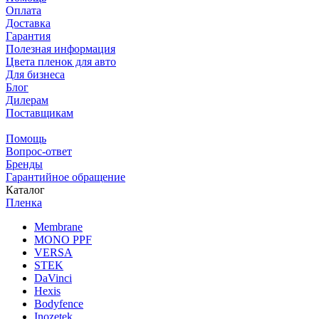
Оплата
Доставка
Гарантия
Полезная информация
Цвета пленок для авто
Для бизнеса
Блог
Дилерам
Поставщикам
Помощь
Вопрос-ответ
Бренды
Гарантийное обращение
Каталог
Пленка
Membrane
MONO PPF
VERSA
STEK
DaVinci
Hexis
Bodyfence
Inozetek