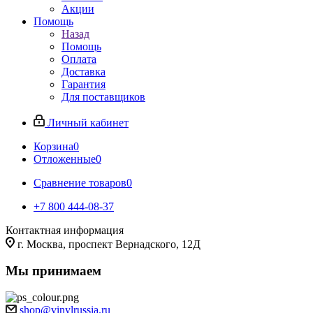
Акции
Помощь
Назад
Помощь
Оплата
Доставка
Гарантия
Для поставщиков
Личный кабинет
Корзина
0
Отложенные
0
Сравнение товаров
0
+7 800 444-08-37
Контактная информация
г. Москва, проспект Вернадского, 12Д
Мы принимаем
shop@vinylrussia.ru