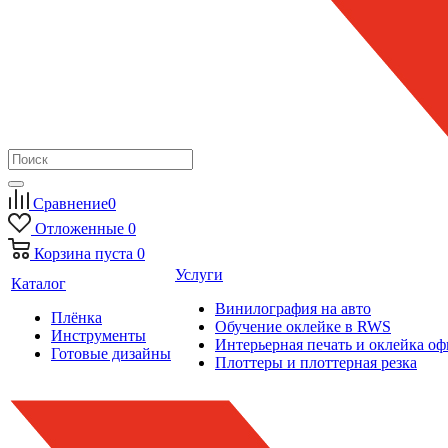
Сравнение
0
Отложенные
0
Корзина
пуста
0
Услуги
Каталог
Винилография на авто
Плёнка
Обучение оклейке в RWS
Инструменты
Интерьерная печать и оклейка оф
Готовые дизайны
Плоттеры и плоттерная резка