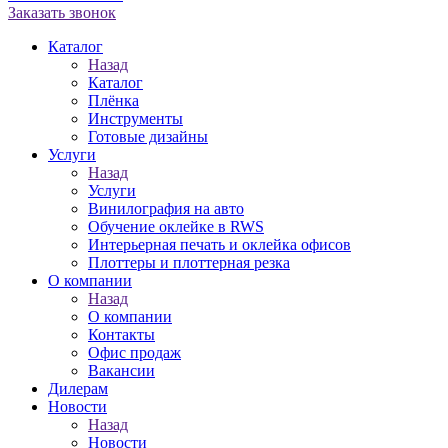
Заказать звонок
Каталог
Назад
Каталог
Плёнка
Инструменты
Готовые дизайны
Услуги
Назад
Услуги
Винилография на авто
Обучение оклейке в RWS
Интерьерная печать и оклейка офисов
Плоттеры и плоттерная резка
О компании
Назад
О компании
Контакты
Офис продаж
Вакансии
Дилерам
Новости
Назад
Новости