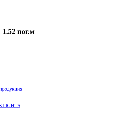
1.52 пог.м
 продукция
XLIGHTS