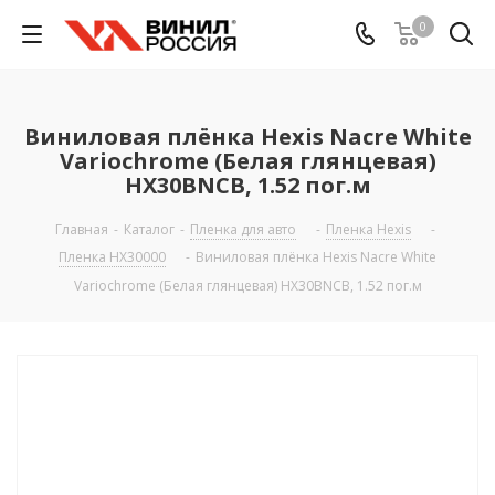
0
Виниловая плёнка Hexis Nacre White
Variochrome (Белая глянцевая)
HX30BNCB, 1.52 пог.м
Главная
-
Каталог
-
Пленка для авто
-
Пленка Hexis
-
Пленка HX30000
-
Виниловая плёнка Hexis Nacre White
Variochrome (Белая глянцевая) HX30BNCB, 1.52 пог.м