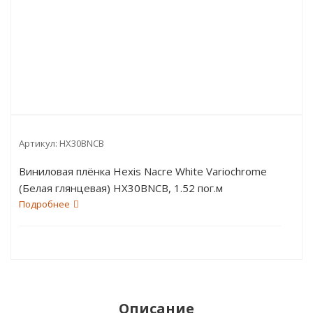
Артикул:
HX30BNCB
Виниловая плёнка Hexis Nacre White Variochrome
(Белая глянцевая) HX30BNCB, 1.52 пог.м
Подробнее
Описание