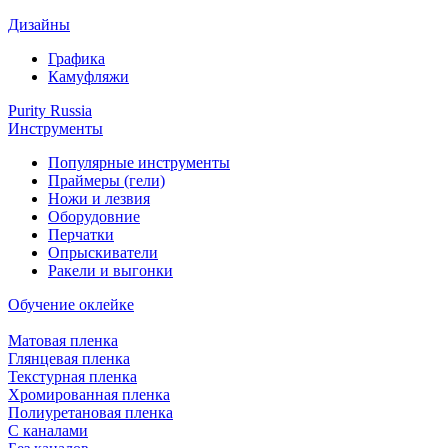
Дизайны
Графика
Камуфляжи
Purity Russia
Инструменты
Популярные инструменты
Праймеры (гели)
Ножи и лезвия
Оборудовние
Перчатки
Опрыскиватели
Ракели и выгонки
Обучение оклейке
Матовая пленка
Глянцевая пленка
Текстурная пленка
Хромированная пленка
Полиуретановая пленка
С каналами