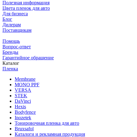
Полезная информация
Цвета пленок для авто
Для бизнеса
Блог
Дилерам
Поставщикам
Помощь
Вопрос-ответ
Бренды
Гарантийное обращение
Каталог
Пленка
Membrane
MONO PPF
VERSA
STEK
DaVinci
Hexis
Bodyfence
Inozetek
Тонировочная пленка для авто
Bruxsafol
Каталоги и рекламная продукция