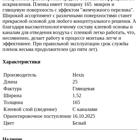
искривления. Пленка имеет толщину 165 микрон и
глянцевую поверхность с эффектом "жемчужного перелива".
Широкий ассортимент с различными поверхностями станет
прекрасной основой для любого концептуального решения. А
благодаря высокотехнологичному составу клеевой основы и
каналам для отведения воздуха с пленкой легко работать, что,
несомненно, делает работу в процессе монтажа легче и
эффективнее. При правильной эксплуатации срок службы
пленок весьма продолжителен (до пяти лет).
Характеристики
Производитель
Hexis
Длина
25
Фактура
Глянцевая
Ширина
1.52
Толщина
165
Клеевой слой (сведение)
С каналами
Ориентировочное поступление
16.10.2025
Цвет
Белый
Наличие