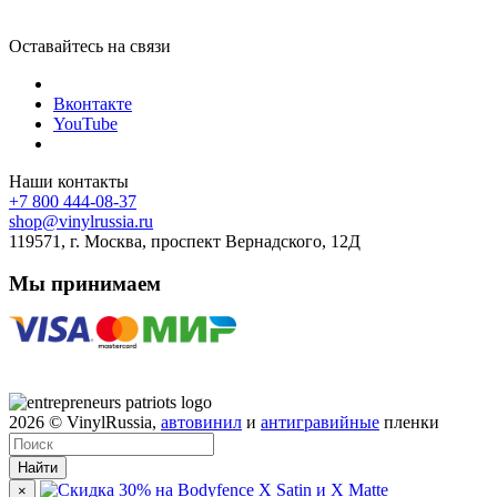
Оставайтесь на связи
Вконтакте
YouTube
Наши контакты
+7 800 444-08-37
shop@vinylrussia.ru
119571,
г. Москва
, проспект Вернадского, 12Д
Мы принимаем
2026
© VinylRussia,
автовинил
и
антигравийные
пленки
Найти
×