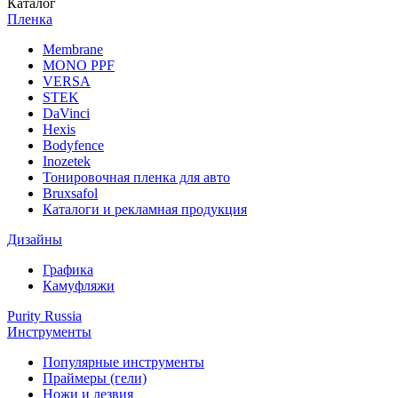
Каталог
Пленка
Membrane
MONO PPF
VERSA
STEK
DaVinci
Hexis
Bodyfence
Inozetek
Тонировочная пленка для авто
Bruxsafol
Каталоги и рекламная продукция
Дизайны
Графика
Камуфляжи
Purity Russia
Инструменты
Популярные инструменты
Праймеры (гели)
Ножи и лезвия