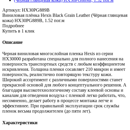
Артикул:
HX30PG889B
Виниловая плёнка Hexis Black Grain Leather (Чёрная глянцевая
кожа) HX30PG889B, 1.52 пог.м
Подробнее
Купить в 1 клик
Описание
Черная виниловая многослойная пленка Hexis из серии
НХ30000 разработана специально для полного нанесения на
поверхность транспортных средств с любым коэффициентом
искривления. Толщина пленки сосавляет 210 микрон и имеет
поверхность, реалистично повторящую текстуру кожи.
Широкий ассортимент с различными поверхностями станет
прекрасной основой для любого концептуального решения. А
благодаря высокотехнологичному составу клеевой основы и
каналам для отведения воздуха с пленкой легко работать, что,
несомненно, делает работу в процессе монтажа легче и
эффективнее. При правильной эксплуатации срок службы
пленок весьма продолжителен (до пяти лет).
Характеристики