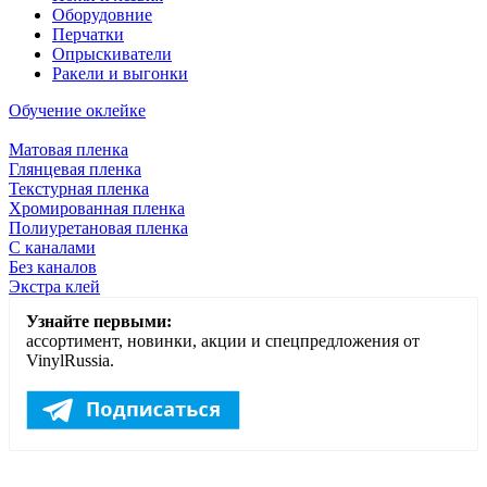
Оборудовние
Перчатки
Опрыскиватели
Ракели и выгонки
Обучение оклейке
Матовая пленка
Глянцевая пленка
Текстурная пленка
Хромированная пленка
Полиуретановая пленка
С каналами
Без каналов
Экстра клей
Узнайте первыми:
ассортимент, новинки, акции и спецпредложения от
VinylRussia.