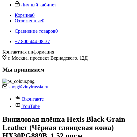
Личный кабинет
Корзина
0
Отложенные
0
Сравнение товаров
0
+7 800 444-08-37
Контактная информация
г. Москва, проспект Вернадского, 12Д
Мы принимаем
shop@vinylrussia.ru
Вконтакте
YouTube
Виниловая плёнка Hexis Black Grain
Leather (Чёрная глянцевая кожа)
HX30PG889B, 1.52 пог.м