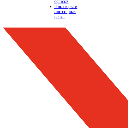
офисов
Плоттеры и
плоттерная
резка