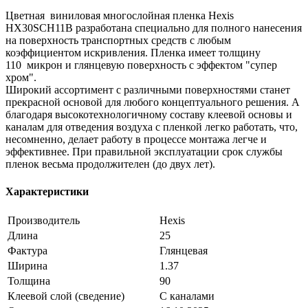
Цветная виниловая многослойная пленка Hexis
HX30SCH11B разработана специально для полного нанесения
на поверхность транспортных средств с любым
коэффициентом искривления. Пленка имеет толщину
110 микрон и глянцевую поверхность с эффектом "супер
хром".
Широкий ассортимент с различными поверхностями станет
прекрасной основой для любого концептуального решения. А
благодаря высокотехнологичному составу клеевой основы и
каналам для отведения воздуха с пленкой легко работать, что,
несомненно, делает работу в процессе монтажа легче и
эффективнее. При правильной эксплуатации срок службы
пленок весьма продолжителен (до двух лет).
Характеристики
Производитель
Hexis
Длина
25
Фактура
Глянцевая
Ширина
1.37
Толщина
90
Клеевой слой (сведение)
С каналами