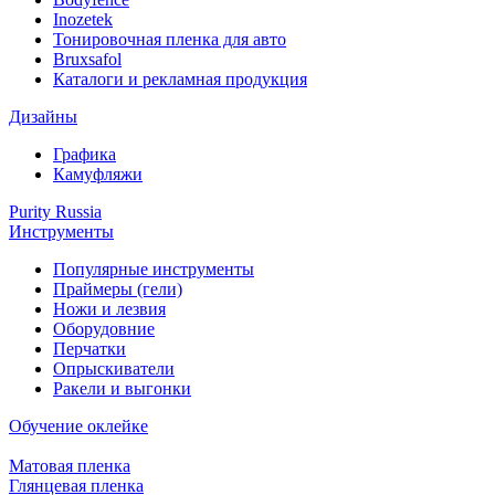
Inozetek
Тонировочная пленка для авто
Bruxsafol
Каталоги и рекламная продукция
Дизайны
Графика
Камуфляжи
Purity Russia
Инструменты
Популярные инструменты
Праймеры (гели)
Ножи и лезвия
Оборудовние
Перчатки
Опрыскиватели
Ракели и выгонки
Обучение оклейке
Матовая пленка
Глянцевая пленка