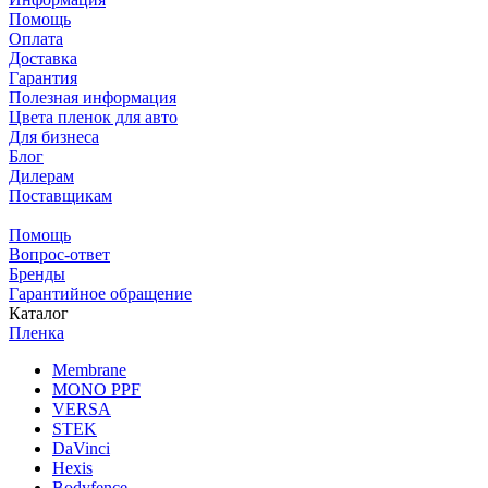
Помощь
Оплата
Доставка
Гарантия
Полезная информация
Цвета пленок для авто
Для бизнеса
Блог
Дилерам
Поставщикам
Помощь
Вопрос-ответ
Бренды
Гарантийное обращение
Каталог
Пленка
Membrane
MONO PPF
VERSA
STEK
DaVinci
Hexis
Bodyfence