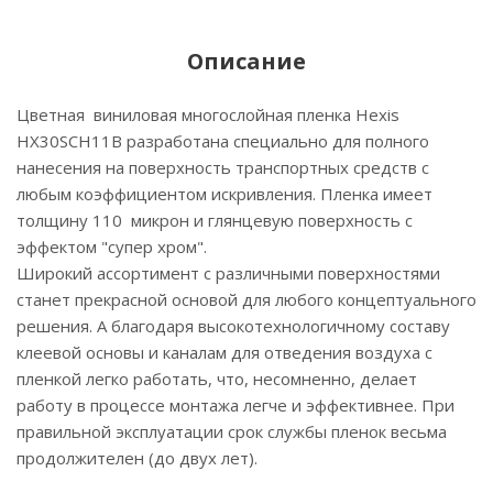
Описание
Цветная виниловая многослойная пленка Hexis
HX30SCH11B разработана специально для полного
нанесения на поверхность транспортных средств с
любым коэффициентом искривления. Пленка имеет
толщину 110 микрон и глянцевую поверхность с
эффектом "супер хром".
Широкий ассортимент с различными поверхностями
станет прекрасной основой для любого концептуального
решения. А благодаря высокотехнологичному составу
клеевой основы и каналам для отведения воздуха с
пленкой легко работать, что, несомненно, делает
работу в процессе монтажа легче и эффективнее. При
правильной эксплуатации срок службы пленок весьма
продолжителен (до двух лет).