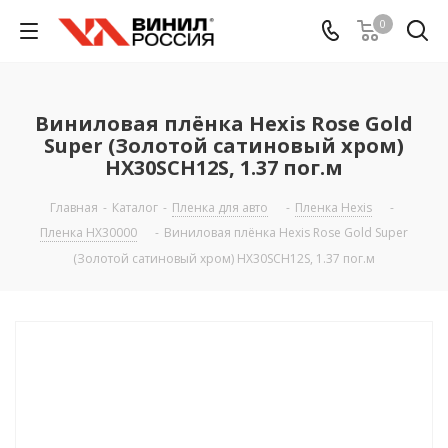
0
Виниловая плёнка Hexis Rose Gold
Super (Золотой сатиновый хром)
HX30SCH12S, 1.37 пог.м
Главная
-
Каталог
-
Пленка для авто
-
Пленка Hexis
-
Пленка HX30000
-
Виниловая плёнка Hexis Rose Gold Super
(Золотой сатиновый хром) HX30SCH12S, 1.37 пог.м