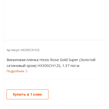
Артикул:
HX30SCH12S
Виниловая плёнка Hexis Rose Gold Super (Золотой
сатиновый хром) HX30SCH12S, 1.37 пог.м
Подробнее
Купить в 1 клик