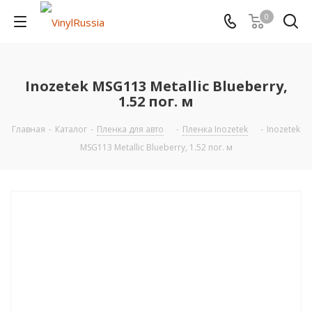
0
Inozetek MSG113 Metallic Blueberry,
1.52 пог. м
Главная
-
Каталог
-
Пленка для авто
-
Пленка Inozetek
-
Inozetek
MSG113 Metallic Blueberry, 1.52 пог. м
АКЦИЯ