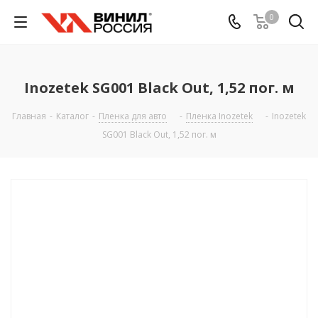
0
Inozetek SG001 Black Out, 1,52 пог. м
Главная
-
Каталог
-
Пленка для авто
-
Пленка Inozetek
-
Inozetek
SG001 Black Out, 1,52 пог. м