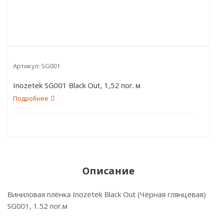
Артикул:
SG001
Inozetek SG001 Black Out, 1,52 пог. м
Подробнее
Описание
Виниловая плёнка Inozetek Black Out (Чёрная глянцевая)
SG001, 1.52 пог.м