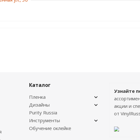
Каталог
Узнайте п
Пленка
ассортимен
Дизайны
акции и с
Purity Russia
от VinylRuss
Инструменты
Обучение оклейке
я