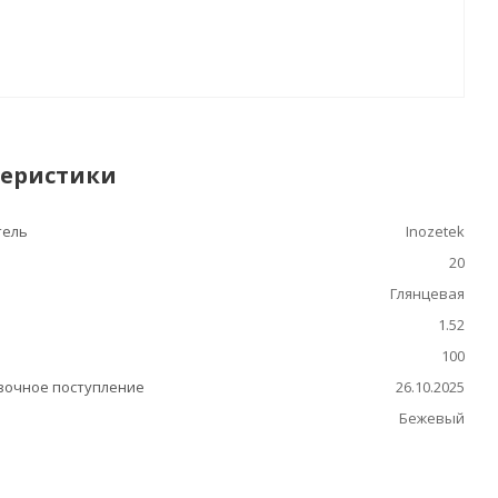
теристики
тель
Inozetek
20
Глянцевая
1.52
100
очное поступление
26.10.2025
Бежевый