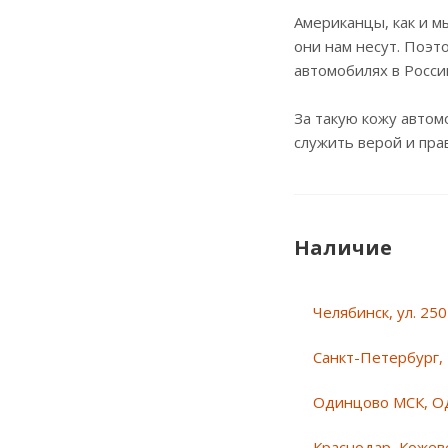
Американцы, как и м
они нам несут. Поэт
автомобилях в Росси
За такую кожу автом
служить верой и пра
Наличие
Челябинск, ул. 25
Санкт-Петербург, 
Одинцово МСК, О
Краснодар, Кожеве