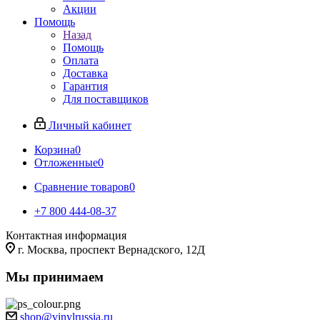
Акции
Помощь
Назад
Помощь
Оплата
Доставка
Гарантия
Для поставщиков
Личный кабинет
Корзина
0
Отложенные
0
Сравнение товаров
0
+7 800 444-08-37
Контактная информация
г. Москва, проспект Вернадского, 12Д
Мы принимаем
shop@vinylrussia.ru