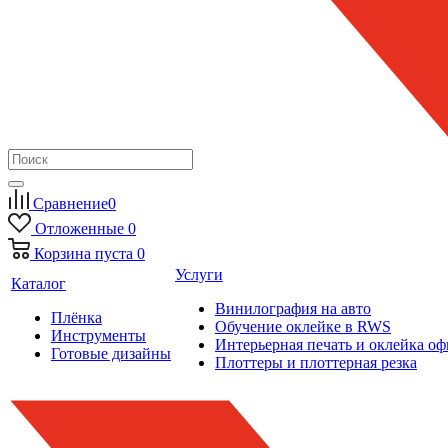
Сравнение
0
Отложенные
0
Корзина
пуста
0
Услуги
Каталог
Винилография на авто
Плёнка
Обучение оклейке в RWS
Инструменты
Интерьерная печать и оклейка оф
Готовые дизайны
Плоттеры и плоттерная резка