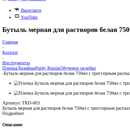
Вконтакте
YouTube
Бутыль мерная для растворов белая 7
Главная
-
Каталог
-
Инструменты
Пленка
Дизайны
Purity Russia
Обучение оклейке
-
Бутыль мерная для растворов белая 750мл с триггерным расп
Артикул:
TRD-003
Бутыль мерная для растворов белая 750мл с триггерным распы
Подробнее
Описание