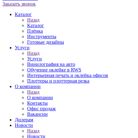
Заказать звонок
Каталог
Назад
Каталог
Плёнка
Инструменты
Готовые дизайны
Услуги
Назад
Услуги
Винилография на авто
Обучение оклейке в RWS
Интерьерная печать и оклейка офисов
Плоттеры и плоттерная резка
О компании
Назад
О компании
Контакты
Офис продаж
Вакансии
Дилерам
Новости
Назад
Новости