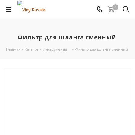
0
Фильтр для шланга сменный
Главная
-
Каталог
-
Инструменты
-
Фильтр для шланга сменный