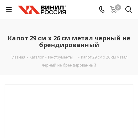
0
Капот 29 см х 26 см метал черный не
брендированный
Главная
-
Каталог
-
Инструменты
-
Капот 29 см х 26 см метал
черный не брендированный