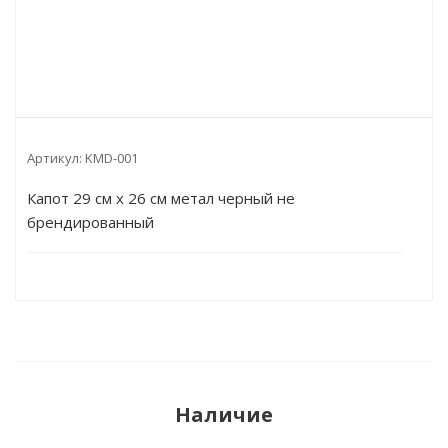
Артикул:
KMD-001
Капот 29 см х 26 см метал черный не
брендированный
Наличие