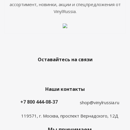
ассортимент, новинки, акции и спецпредложения от
VinylRussia.
Оставайтесь на связи
Наши контакты
+7 800 444-08-37
shop@vinylrussia.ru
119571,
г. Москва
, проспект Вернадского, 12Д
Мы принимаем