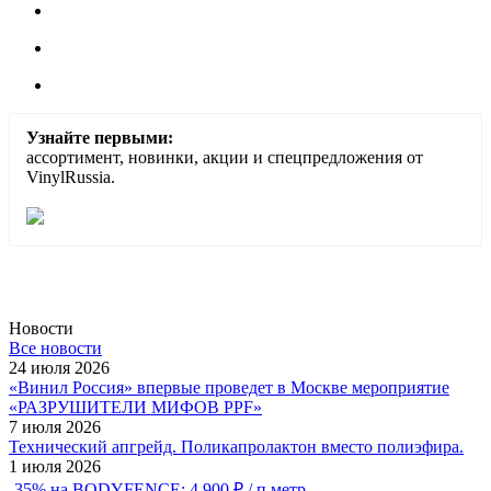
Узнайте первыми:
ассортимент, новинки, акции и спецпредложения от
VinylRussia.
Новости
Все новости
24 июля 2026
«Винил Россия» впервые проведет в Москве мероприятие
«РАЗРУШИТЕЛИ МИФОВ PPF»
7 июля 2026
Технический апгрейд. Поликапролактон вместо полиэфира.
1 июля 2026
-35% на BODYFENCE: 4 900 ₽ / п.метр