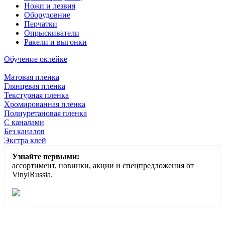
Ножи и лезвия
Оборудовние
Перчатки
Опрыскиватели
Ракели и выгонки
Обучение оклейке
Матовая пленка
Глянцевая пленка
Текстурная пленка
Хромированная пленка
Полиуретановая пленка
С каналами
Без каналов
Экстра клей
Узнайте первыми:
ассортимент, новинки, акции и спецпредложения от
VinylRussia.