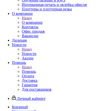
Обучение оклейке в RWS
Интерьерная печать и оклейка офисов
Плоттеры и плоттерная резка
О компании
Назад
О компании
Контакты
Офис продаж
Вакансии
Дилерам
Новости
Назад
Новости
Акции
Помощь
Назад
Помощь
Оплата
Доставка
Гарантия
Для поставщиков
Личный кабинет
Корзина
0