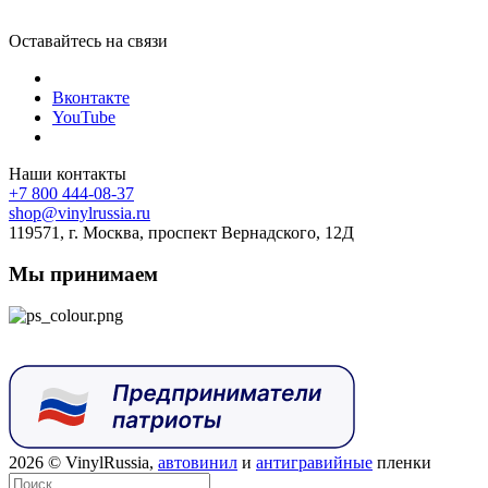
Оставайтесь на связи
Вконтакте
YouTube
Наши контакты
+7 800 444-08-37
shop@vinylrussia.ru
119571,
г. Москва
, проспект Вернадского, 12Д
Мы принимаем
2026
© VinylRussia,
автовинил
и
антигравийные
пленки