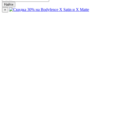
Найти
×