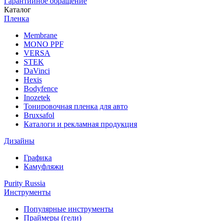
Гарантийное обращение
Каталог
Пленка
Membrane
MONO PPF
VERSA
STEK
DaVinci
Hexis
Bodyfence
Inozetek
Тонировочная пленка для авто
Bruxsafol
Каталоги и рекламная продукция
Дизайны
Графика
Камуфляжи
Purity Russia
Инструменты
Популярные инструменты
Праймеры (гели)