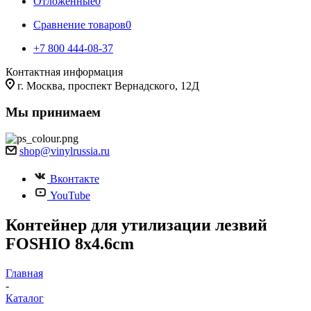
Отложенные
0
Сравнение товаров
0
+7 800 444-08-37
Контактная информация
г. Москва, проспект Вернадского, 12Д
Мы принимаем
shop@vinylrussia.ru
Вконтакте
YouTube
Контейнер для утилизации лезвий
FOSHIO 8x4.6cm
Главная
-
Каталог
-