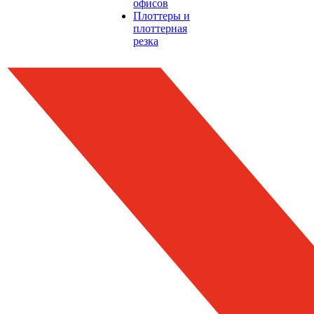
офисов
Плоттеры и
плоттерная
резка