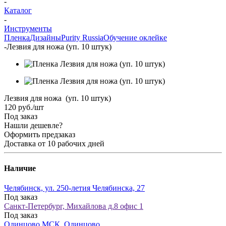
-
Каталог
-
Инструменты
Пленка
Дизайны
Purity Russia
Обучение оклейке
-
Лезвия для ножа (уп. 10 штук)
Лезвия для ножа (уп. 10 штук)
120
руб.
/шт
Под заказ
Нашли дешевле?
Оформить предзаказ
Доставка от 10 рабочих дней
Наличие
Челябинск, ул. 250-летия Челябинска, 27
Под заказ
Санкт-Петербург, Михайлова д.8 офис 1
Под заказ
Одинцово МСК, Одинцово