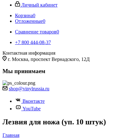
Личный кабинет
Корзина
0
Отложенные
0
Сравнение товаров
0
+7 800 444-08-37
Контактная информация
г. Москва, проспект Вернадского, 12Д
Мы принимаем
shop@vinylrussia.ru
Вконтакте
YouTube
Лезвия для ножа (уп. 10 штук)
Главная