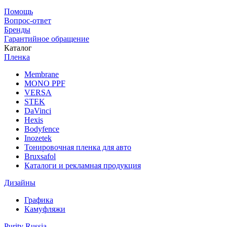
Помощь
Вопрос-ответ
Бренды
Гарантийное обращение
Каталог
Пленка
Membrane
MONO PPF
VERSA
STEK
DaVinci
Hexis
Bodyfence
Inozetek
Тонировочная пленка для авто
Bruxsafol
Каталоги и рекламная продукция
Дизайны
Графика
Камуфляжи
Purity Russia