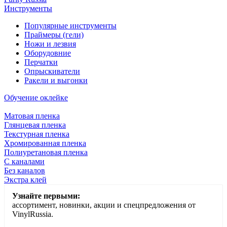
Инструменты
Популярные инструменты
Праймеры (гели)
Ножи и лезвия
Оборудовние
Перчатки
Опрыскиватели
Ракели и выгонки
Обучение оклейке
Матовая пленка
Глянцевая пленка
Текстурная пленка
Хромированная пленка
Полиуретановая пленка
С каналами
Без каналов
Экстра клей
Узнайте первыми:
ассортимент, новинки, акции и спецпредложения от
VinylRussia.