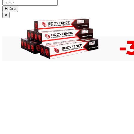
Найти
×