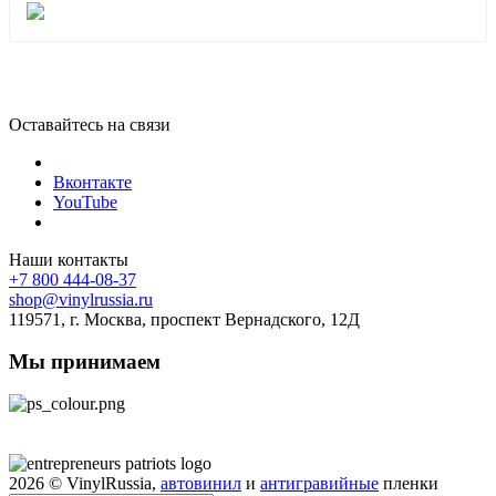
Оставайтесь на связи
Вконтакте
YouTube
Наши контакты
+7 800 444-08-37
shop@vinylrussia.ru
119571,
г. Москва
, проспект Вернадского, 12Д
Мы принимаем
2026
© VinylRussia,
автовинил
и
антигравийные
пленки