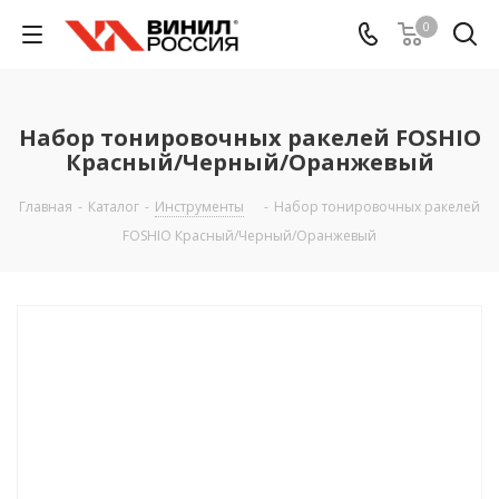
0
Набор тонировочных ракелей FOSHIO
Красный/Черный/Оранжевый
Главная
-
Каталог
-
Инструменты
-
Набор тонировочных ракелей
FOSHIO Красный/Черный/Оранжевый