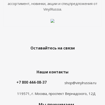
ассортимент, новинки, акции и спецпредложения от
VinylRussia.
Оставайтесь на связи
Наши контакты
+7 800 444-08-37
shop@vinylrussia.ru
119571,
г. Москва
, проспект Вернадского, 12Д
Мы принимаем