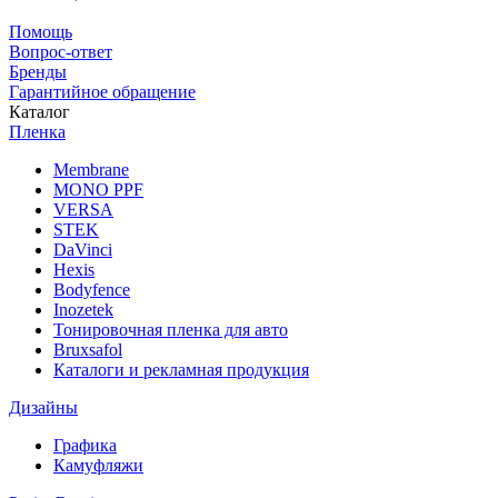
Помощь
Вопрос-ответ
Бренды
Гарантийное обращение
Каталог
Пленка
Membrane
MONO PPF
VERSA
STEK
DaVinci
Hexis
Bodyfence
Inozetek
Тонировочная пленка для авто
Bruxsafol
Каталоги и рекламная продукция
Дизайны
Графика
Камуфляжи