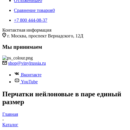
Отложенные
0
Сравнение товаров
0
+7 800 444-08-37
Контактная информация
г. Москва, проспект Вернадского, 12Д
Мы принимаем
shop@vinylrussia.ru
Вконтакте
YouTube
Перчатки нейлоновые в паре единый
размер
Главная
-
Каталог
-