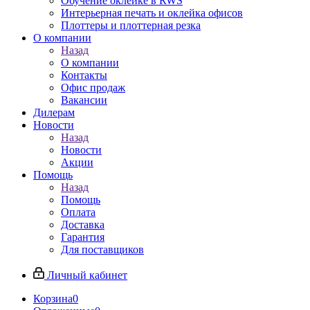
Обучение оклейке в RWS
Интерьерная печать и оклейка офисов
Плоттеры и плоттерная резка
О компании
Назад
О компании
Контакты
Офис продаж
Вакансии
Дилерам
Новости
Назад
Новости
Акции
Помощь
Назад
Помощь
Оплата
Доставка
Гарантия
Для поставщиков
Личный кабинет
Корзина
0