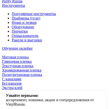
Purity Russia
Инструменты
Популярные инструменты
Праймеры (гели)
Ножи и лезвия
Оборудовние
Перчатки
Опрыскиватели
Ракели и выгонки
Обучение оклейке
Матовая пленка
Глянцевая пленка
Текстурная пленка
Хромированная пленка
Полиуретановая пленка
С каналами
Без каналов
Экстра клей
Узнайте первыми:
ассортимент, новинки, акции и спецпредложения от
VinylRussia.