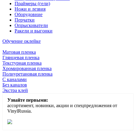
Праймеры (гели)
Ножи и лезвия
Оборудовние
Перчатки
Опрыскиватели
Ракели и выгонки
Обучение оклейке
Матовая пленка
Глянцевая пленка
Текстурная пленка
Хромированная пленка
Полиуретановая пленка
С каналами
Без каналов
Экстра клей
Узнайте первыми:
ассортимент, новинки, акции и спецпредложения от
VinylRussia.