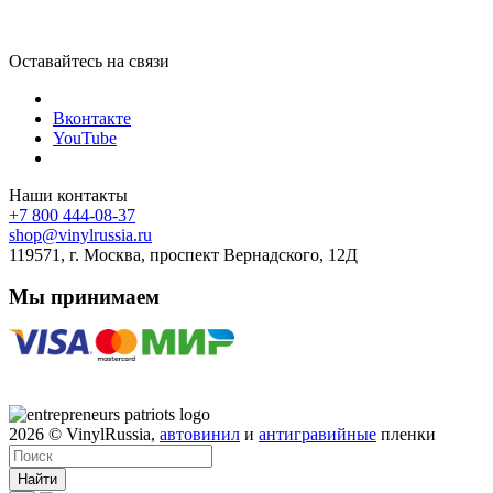
Оставайтесь на связи
Вконтакте
YouTube
Наши контакты
+7 800 444-08-37
shop@vinylrussia.ru
119571,
г. Москва
, проспект Вернадского, 12Д
Мы принимаем
2026
© VinylRussia,
автовинил
и
антигравийные
пленки
Найти