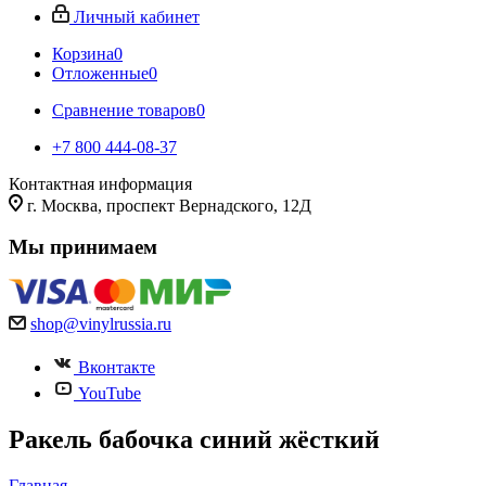
Личный кабинет
Корзина
0
Отложенные
0
Сравнение товаров
0
+7 800 444-08-37
Контактная информация
г. Москва, проспект Вернадского, 12Д
Мы принимаем
shop@vinylrussia.ru
Вконтакте
YouTube
Ракель бабочка синий жёсткий
Главная