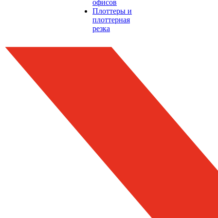
офисов
Плоттеры и
плоттерная
резка