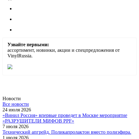
Узнайте первыми:
ассортимент, новинки, акции и спецпредложения от
VinylRussia.
Новости
Все новости
24 июля 2026
«Винил Россия» впервые проведет в Москве мероприятие
«РАЗРУШИТЕЛИ МИФОВ PPF»
7 июля 2026
Технический апгрейд. Поликапролактон вместо полиэфира.
1 июля 2026