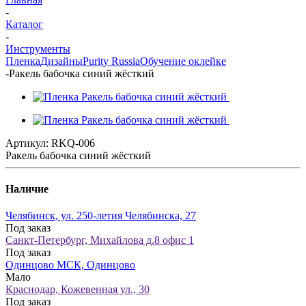
-
Каталог
-
Инструменты
Пленка
Дизайны
Purity Russia
Обучение оклейке
-
Ракель бабочка синий жёсткий
Артикул:
RKQ-006
Ракель бабочка синий жёсткий
Наличие
Челябинск, ул. 250-летия Челябинска, 27
Под заказ
Санкт-Петербург, Михайлова д.8 офис 1
Под заказ
Одинцово МСК, Одинцово
Мало
Краснодар, Кожевенная ул., 30
Под заказ