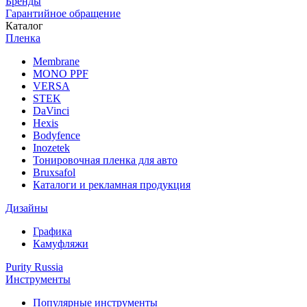
Бренды
Гарантийное обращение
Каталог
Пленка
Membrane
MONO PPF
VERSA
STEK
DaVinci
Hexis
Bodyfence
Inozetek
Тонировочная пленка для авто
Bruxsafol
Каталоги и рекламная продукция
Дизайны
Графика
Камуфляжи
Purity Russia
Инструменты
Популярные инструменты