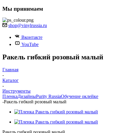
Мы принимаем
shop@vinylrussia.ru
Вконтакте
YouTube
Ракель гибкий розовый малый
Главная
-
Каталог
-
Инструменты
Пленка
Дизайны
Purity Russia
Обучение оклейке
-
Ракель гибкий розовый малый
Ракель гибкий розовый малый