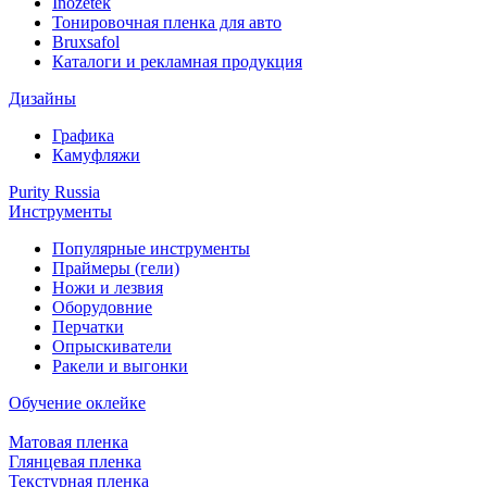
Inozetek
Тонировочная пленка для авто
Bruxsafol
Каталоги и рекламная продукция
Дизайны
Графика
Камуфляжи
Purity Russia
Инструменты
Популярные инструменты
Праймеры (гели)
Ножи и лезвия
Оборудовние
Перчатки
Опрыскиватели
Ракели и выгонки
Обучение оклейке
Матовая пленка
Глянцевая пленка
Текстурная пленка