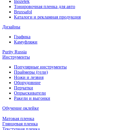
Inozetek
Тонировочная пленка для авто
Bruxsafol
Каталоги и рекламная продукция
Дизайны
Графика
Камуфляжи
Purity Russia
Инструменты
Популярные инструменты
Праймеры (гели)
Ножи и лезвия
Оборудовние
Перчатки
Опрыскиватели
Ракели и выгонки
Обучение оклейке
Матовая пленка
Глянцевая пленка
Текстурная пленка