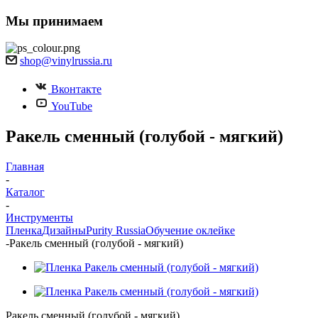
Мы принимаем
shop@vinylrussia.ru
Вконтакте
YouTube
Ракель сменный (голубой - мягкий)
Главная
-
Каталог
-
Инструменты
Пленка
Дизайны
Purity Russia
Обучение оклейке
-
Ракель сменный (голубой - мягкий)
Ракель сменный (голубой - мягкий)