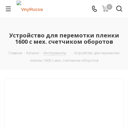
0
Устройство для перемотки пленки
1600 с мех. счетчиком оборотов
Главная
-
Каталог
-
Инструменты
-
Устройство для перемотки
пленки 1600 с мех. счетчиком оборотов