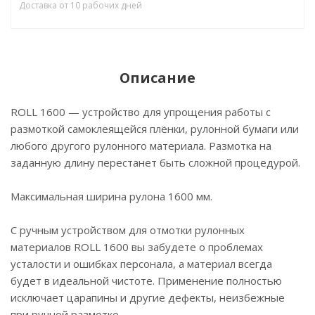
Доставка от 10 рабочих дней
Описание
ROLL 1600 — устройство для упрощения работы с
размоткой самоклеящейся плёнки, рулонной бумаги или
любого другого рулонного материала. Размотка на
заданную длину перестанет быть сложной процедурой.
Максимальная ширина рулона 1600 мм.
С ручным устройством для отмотки рулонных
материалов ROLL 1600 вы забудете о проблемах
усталости и ошибках персонала, а материал всегда
будет в идеальной чистоте. Применение полностью
исключает царапины и другие дефекты, неизбежные
при ручной размотке.